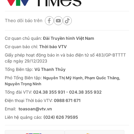
Theo dõi báo trên
Cơ quan chủ quản:
Đài Truyền hình Việt Nam
Cơ quan báo chí:
Thời báo VTV
Giấy phép hoạt động báo in và báo điện tử số 483/GP-BTTTT
cấp ngày 29/12/2023
Tổng Biên tập:
Vũ Thanh Thủy
Phó Tổng Biên tập:
Nguyễn Thị Mỹ Hạnh, Phạm Quốc Thắng,
Nguyễn Trọng Ninh
Tổng đài VTV:
024.38 355 931 - 024.38 355 932
Ðiện thoại Thời báo VTV:
0988 671 671
Email:
toasoan@vtv.vn
Liên hệ quảng cáo:
(024) 626 79595