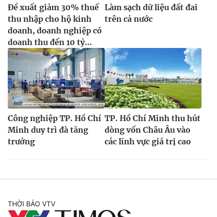
Đề xuất giảm 30% thuế
Làm sạch dữ liệu đất đai
thu nhập cho hộ kinh
trên cả nước
doanh, doanh nghiệp có
doanh thu đến 10 tỷ...
Công nghiệp TP. Hồ Chí
TP. Hồ Chí Minh thu hút
Minh duy trì đà tăng
dòng vốn Châu Âu vào
trưởng
các lĩnh vực giá trị cao
THỜI BÁO VTV