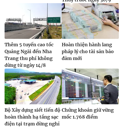
Thêm 5 tuyến cao tốc
Hoàn thiện hành lang
Quảng Ngãi đến Nha
pháp lý cho tài sản bảo
Trang thu phí không
đảm mới
dừng từ ngày 14/8
Bộ Xây dựng siết tiến độ
Chứng khoán giữ vững
hoàn thành hạ tầng sạc
mốc 1.768 điểm
điện tại trạm dừng nghỉ