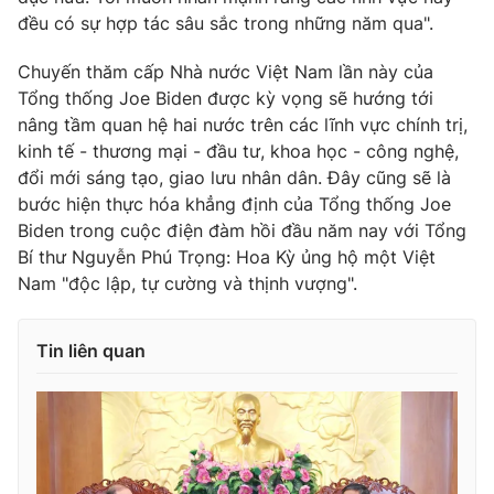
đều có sự hợp tác sâu sắc trong những năm qua".
Chuyến thăm cấp Nhà nước Việt Nam lần này của
Tổng thống Joe Biden được kỳ vọng sẽ hướng tới
nâng tầm quan hệ hai nước trên các lĩnh vực chính trị,
kinh tế - thương mại - đầu tư, khoa học - công nghệ,
đổi mới sáng tạo, giao lưu nhân dân. Đây cũng sẽ là
bước hiện thực hóa khẳng định của Tổng thống Joe
Biden trong cuộc điện đàm hồi đầu năm nay với Tổng
Bí thư Nguyễn Phú Trọng: Hoa Kỳ ủng hộ một Việt
Nam "độc lập, tự cường và thịnh vượng".
Tin liên quan