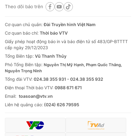
Theo dõi báo trên
Cơ quan chủ quản:
Đài Truyền hình Việt Nam
Cơ quan báo chí:
Thời báo VTV
Giấy phép hoạt động báo in và báo điện tử số 483/GP-BTTTT
cấp ngày 29/12/2023
Tổng Biên tập:
Vũ Thanh Thủy
Phó Tổng Biên tập:
Nguyễn Thị Mỹ Hạnh, Phạm Quốc Thắng,
Nguyễn Trọng Ninh
Tổng đài VTV:
024.38 355 931 - 024.38 355 932
Ðiện thoại Thời báo VTV:
0988 671 671
Email:
toasoan@vtv.vn
Liên hệ quảng cáo:
(024) 626 79595