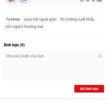
Từ khóa:
quan hệ ngoại giao
thị trường xuất khẩu
kim ngạch thương mại
Bình luận
(
0
)
Gửi bình luận