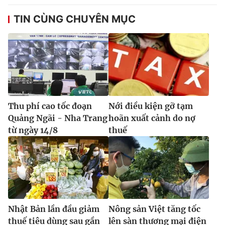
TIN CÙNG CHUYÊN MỤC
Thu phí cao tốc đoạn
Nới điều kiện gỡ tạm
Quảng Ngãi - Nha Trang
hoãn xuất cảnh do nợ
từ ngày 14/8
thuế
Nhật Bản lần đầu giảm
Nông sản Việt tăng tốc
thuế tiêu dùng sau gần
lên sàn thương mại điện