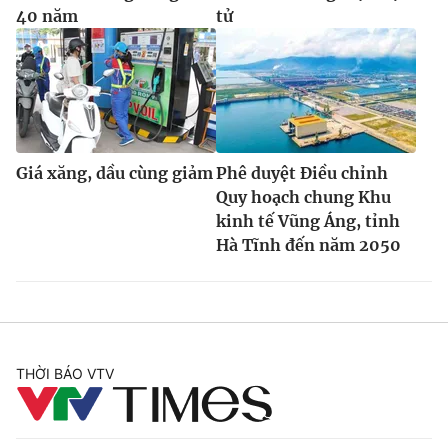
40 năm
tử
Giá xăng, dầu cùng giảm
Phê duyệt Điều chỉnh
Quy hoạch chung Khu
kinh tế Vũng Áng, tỉnh
Hà Tĩnh đến năm 2050
THỜI BÁO VTV