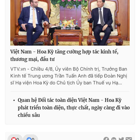
Việt Nam - Hoa Kỳ tăng cường hợp tác kinh tế,
thương mại, đầu tư
VTV.vn - Chiều 4/8, Ủy viên Bộ Chính trị, Trưởng Ban
Kinh tế Trung ương Trần Tuấn Anh đã tiếp Đoàn Nghị
sĩ Hạ viện Hoa Kỳ do Chủ tịch Ủy ban Thuế vụ Hạ...
Quan hệ Đối tác toàn diện Việt Nam - Hoa Kỳ
phát triển toàn diện, thực chất, ngày càng đi vào
chiều sâu
0
0