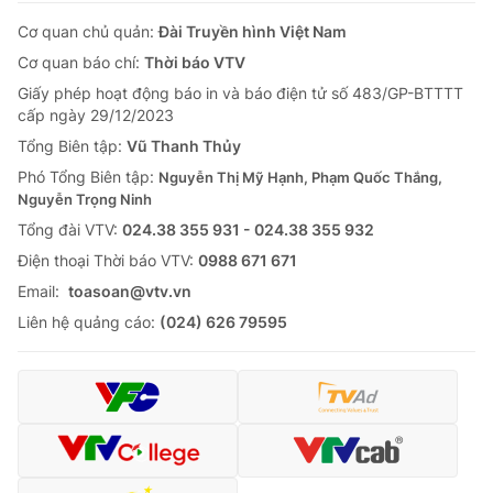
Cơ quan chủ quản:
Đài Truyền hình Việt Nam
Cơ quan báo chí:
Thời báo VTV
Giấy phép hoạt động báo in và báo điện tử số 483/GP-BTTTT
cấp ngày 29/12/2023
Tổng Biên tập:
Vũ Thanh Thủy
Phó Tổng Biên tập:
Nguyễn Thị Mỹ Hạnh, Phạm Quốc Thắng,
Nguyễn Trọng Ninh
Tổng đài VTV:
024.38 355 931 - 024.38 355 932
Ðiện thoại Thời báo VTV:
0988 671 671
Email:
toasoan@vtv.vn
Liên hệ quảng cáo:
(024) 626 79595