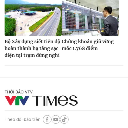
Bộ Xây dựng siết tiến độ
Chứng khoán giữ vững
hoàn thành hạ tầng sạc
mốc 1.768 điểm
điện tại trạm dừng nghỉ
THỜI BÁO VTV
Theo dõi báo trên