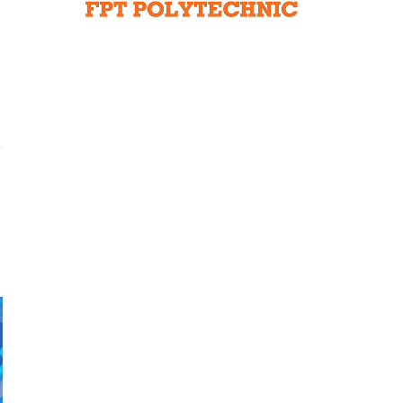
Liên hệ toà soạn
hệ tương lai