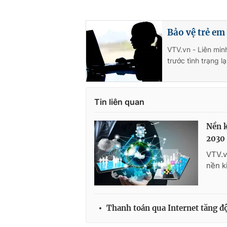
Bảo vệ trẻ em
VTV.vn - Liên min
trước tình trạng 
Tin liên quan
Nền k
2030
VTV.v
nền k
Thanh toán qua Internet tăng độ