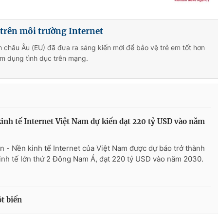
 trên môi trường Internet
h châu Âu (EU) đã đưa ra sáng kiến mới để bảo vệ trẻ em tốt hơn
lạm dụng tình dục trên mạng.
inh tế Internet Việt Nam dự kiến đạt 220 tỷ USD vào năm
n - Nền kinh tế Internet của Việt Nam được dự báo trở thành
inh tế lớn thứ 2 Đông Nam Á, đạt 220 tỷ USD vào năm 2030.
t biến