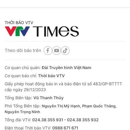
THỜI BÁO VTV
Theo dõi báo trên
Cơ quan chủ quản:
Đài Truyền hình Việt Nam
Cơ quan báo chí:
Thời báo VTV
Giấy phép hoạt động báo in và báo điện tử số 483/GP-BTTTT
cấp ngày 29/12/2023
Tổng Biên tập:
Vũ Thanh Thủy
Phó Tổng Biên tập:
Nguyễn Thị Mỹ Hạnh, Phạm Quốc Thắng,
Nguyễn Trọng Ninh
Tổng đài VTV:
024.38 355 931 - 024.38 355 932
Ðiện thoại Thời báo VTV:
0988 671 671