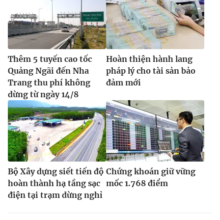
Thêm 5 tuyến cao tốc
Hoàn thiện hành lang
Quảng Ngãi đến Nha
pháp lý cho tài sản bảo
Trang thu phí không
đảm mới
dừng từ ngày 14/8
Bộ Xây dựng siết tiến độ
Chứng khoán giữ vững
hoàn thành hạ tầng sạc
mốc 1.768 điểm
điện tại trạm dừng nghỉ