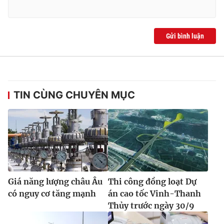
Gửi bình luận
TIN CÙNG CHUYÊN MỤC
Giá năng lượng châu Âu
Thi công đồng loạt Dự
có nguy cơ tăng mạnh
án cao tốc Vinh-Thanh
Thủy trước ngày 30/9