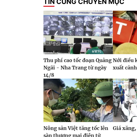
TIN CÙNG CHUYÊN MỤC
Thu phí cao tốc đoạn Quảng
Nới điều 
Ngãi - Nha Trang từ ngày
xuất cảnh
14/8
Nông sản Việt tăng tốc lên
Giá xăng,
sàn thương mại điện tử