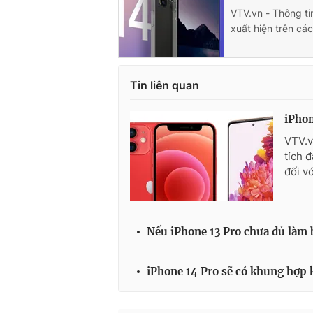
VTV.vn - Thông ti
xuất hiện trên cá
Tin liên quan
iPhon
VTV.v
tích 
đối v
Nếu iPhone 13 Pro chưa đủ làm 
iPhone 14 Pro sẽ có khung hợp 