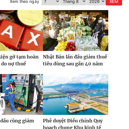
Xem theo ngày
XEM
kiện gỡ tạm hoãn
Nhật Bản lần đầu giảm thuế
 do nợ thuế
tiêu dùng sau gần 40 năm
 dầu cùng giảm
Phê duyệt Điều chỉnh Quy
hoạch chung Khu kinh tế