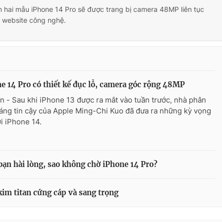
n hai mẫu iPhone 14 Pro sẽ được trang bị camera 48MP liên tục
c website công nghệ.
e 14 Pro có thiết kế đục lỗ, camera góc rộng 48MP
n - Sau khi iPhone 13 được ra mắt vào tuần trước, nhà phân
đáng tin cậy của Apple Ming-Chi Kuo đã đưa ra những kỳ vọng
ới iPhone 14.
bạn hài lòng, sao không chờ iPhone 14 Pro?
kim titan cứng cáp và sang trọng