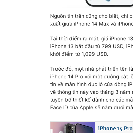
Nguồn tin trên cũng cho biết, chi 
xuất giữa iPhone 14 Max và iPhon
Tại thời điểm ra mắt, giá iPhone 
iPhone 13 bắt đầu từ 799 USD, iP
khởi điểm từ 1,099 USD.
Trước đó, một nhà phát triển tên 
iPhone 14 Pro với một đường cắt lỗ
tin về màn hình đục lỗ của dòng i
về thông tin này vào tháng 3 năm 
tuyên bố thiết kế dành cho các mẫ
Face ID của Apple sẽ nằm dưới mà
iPhone 14 Pro