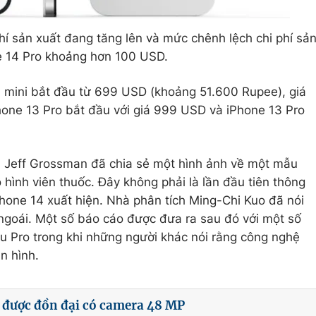
phí sản xuất đang tăng lên và mức chênh lệch chi phí sả
e 14 Pro khoảng hơn 100 USD.
13 mini bắt đầu từ 699 USD (khoảng 51.600 Rupee), giá
hone 13 Pro bắt đầu với giá 999 USD và iPhone 13 Pro
là Jeff Grossman đã chia sẻ một hình ảnh về một mẫu
 hình viên thuốc. Đây không phải là lần đầu tiên thông
Phone 14 xuất hiện. Nhà phân tích Ming-Chi Kuo đã nói
ngoái. Một số báo cáo được đưa ra sau đó với một số
u Pro trong khi những người khác nói rằng công nghệ
n hình.
 được đồn đại có camera 48 MP