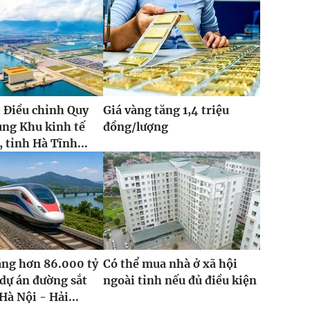
 Điều chỉnh Quy
Giá vàng tăng 1,4 triệu
ung Khu kinh tế
đồng/lượng
 tỉnh Hà Tĩnh...
ăng hơn 86.000 tỷ
Có thể mua nhà ở xã hội
dự án đường sắt
ngoài tỉnh nếu đủ điều kiện
Hà Nội - Hải...