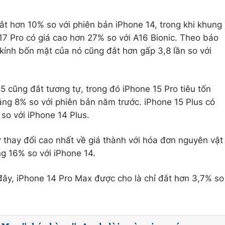
t hơn 10% so với phiên bản iPhone 14, trong khi khung
A17 Pro có giá cao hơn 27% so với A16 Bionic. Theo báo
 kính bốn mặt của nó cũng đắt hơn gấp 3,8 lần so với
 cũng đắt tương tự, trong đó iPhone 15 Pro tiêu tốn
ng 8% so với phiên bản năm trước. iPhone 15 Plus có
so với iPhone 14 Plus.
sự thay đổi cao nhất về giá thành với hóa đơn nguyên vật
ng 16% so với iPhone 14.
 đây, iPhone 14 Pro Max được cho là chỉ đắt hơn 3,7% so