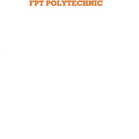
Liên hệ toà soạn
hệ tương lai