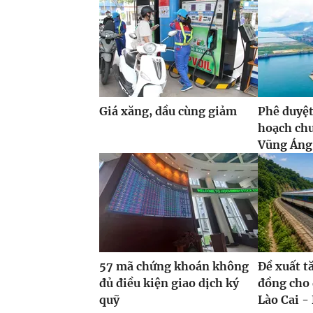
Giá xăng, dầu cùng giảm
Phê duyệt
hoạch ch
Vũng Áng,
57 mã chứng khoán không
Đề xuất t
đủ điều kiện giao dịch ký
đồng cho 
quỹ
Lào Cai - 