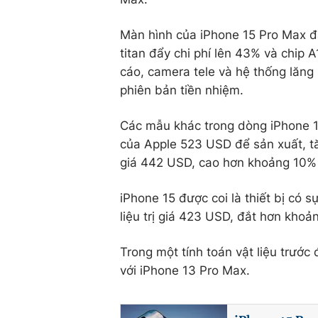
Màn hình của iPhone 15 Pro Max đắ
titan đẩy chi phí lên 43% và chip 
cáo, camera tele và hệ thống lăng
phiên bản tiền nhiệm.
Các mẫu khác trong dòng iPhone 15
của Apple 523 USD để sản xuất, tă
giá 442 USD, cao hơn khoảng 10% 
iPhone 15 được coi là thiết bị có 
liệu trị giá 423 USD, đắt hơn khoả
Trong một tính toán vật liệu trước
với iPhone 13 Pro Max.