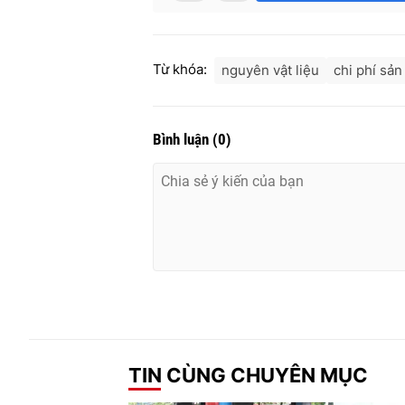
Từ khóa:
nguyên vật liệu
chi phí sản
Bình luận
(
0
)
TIN CÙNG CHUYÊN MỤC