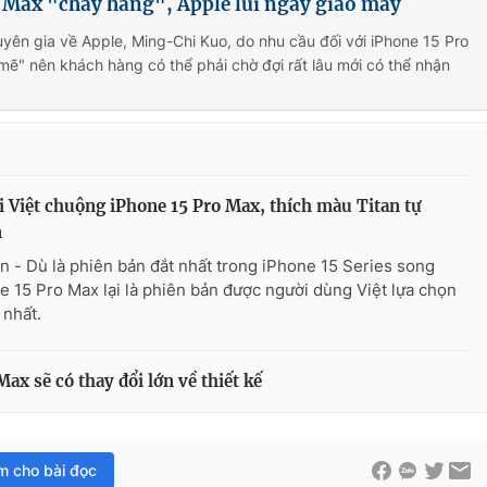
 Max "cháy hàng", Apple lùi ngày giao máy
yên gia về Apple, Ming-Chi Kuo, do nhu cầu đối với iPhone 15 Pro
mẽ" nên khách hàng có thể phải chờ đợi rất lâu mới có thể nhận
 Việt chuộng iPhone 15 Pro Max, thích màu Titan tự
n
n - Dù là phiên bản đắt nhất trong iPhone 15 Series song
e 15 Pro Max lại là phiên bản được người dùng Việt lựa chọn
 nhất.
ax sẽ có thay đổi lớn về thiết kế
im cho bài đọc