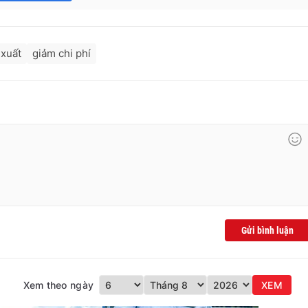
 xuất
giảm chi phí
Gửi bình luận
Xem theo ngày
XEM