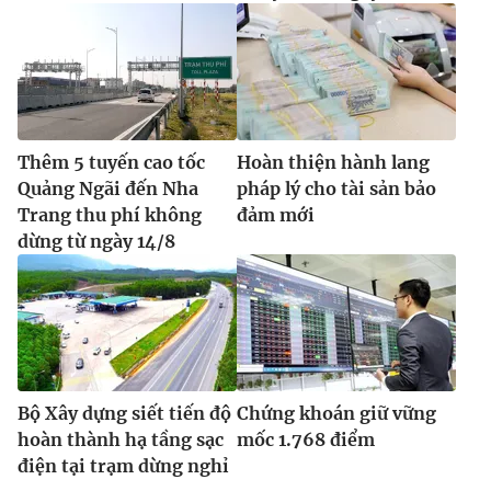
Thêm 5 tuyến cao tốc
Hoàn thiện hành lang
Quảng Ngãi đến Nha
pháp lý cho tài sản bảo
Trang thu phí không
đảm mới
dừng từ ngày 14/8
Bộ Xây dựng siết tiến độ
Chứng khoán giữ vững
hoàn thành hạ tầng sạc
mốc 1.768 điểm
điện tại trạm dừng nghỉ