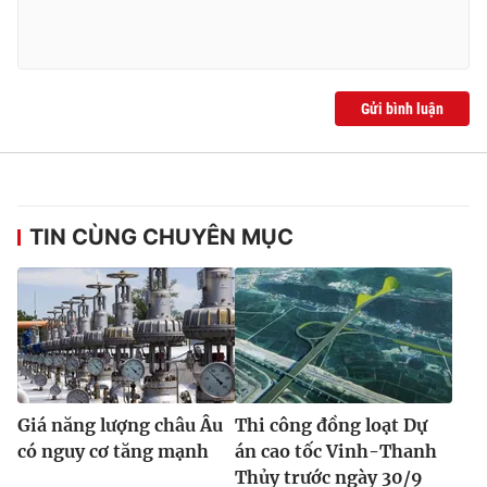
Gửi bình luận
TIN CÙNG CHUYÊN MỤC
Giá năng lượng châu Âu
Thi công đồng loạt Dự
có nguy cơ tăng mạnh
án cao tốc Vinh-Thanh
Thủy trước ngày 30/9