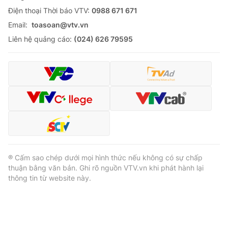
Ðiện thoại Thời báo VTV:
0988 671 671
Email:
toasoan@vtv.vn
Liên hệ quảng cáo:
(024) 626 79595
® Cấm sao chép dưới mọi hình thức nếu không có sự chấp
thuận bằng văn bản. Ghi rõ nguồn VTV.vn khi phát hành lại
thông tin từ website này.