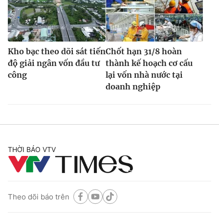
Kho bạc theo dõi sát tiến
Chốt hạn 31/8 hoàn
độ giải ngân vốn đầu tư
thành kế hoạch cơ cấu
công
lại vốn nhà nước tại
doanh nghiệp
THỜI BÁO VTV
Theo dõi báo trên