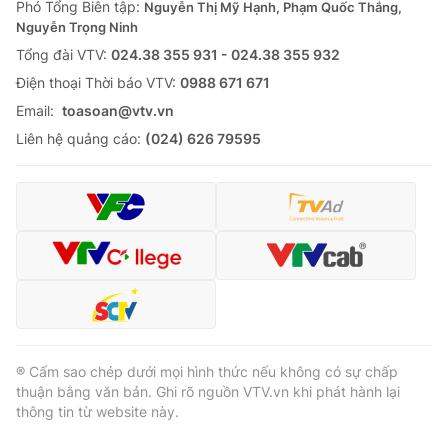
Phó Tổng Biên tập:
Nguyễn Thị Mỹ Hạnh, Phạm Quốc Thắng,
Nguyễn Trọng Ninh
Tổng đài VTV:
024.38 355 931 - 024.38 355 932
Ðiện thoại Thời báo VTV:
0988 671 671
Email:
toasoan@vtv.vn
Liên hệ quảng cáo:
(024) 626 79595
® Cấm sao chép dưới mọi hình thức nếu không có sự chấp
thuận bằng văn bản. Ghi rõ nguồn VTV.vn khi phát hành lại
thông tin từ website này.