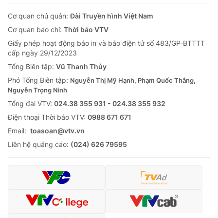
Cơ quan chủ quản:
Đài Truyền hình Việt Nam
Cơ quan báo chí:
Thời báo VTV
Giấy phép hoạt động báo in và báo điện tử số 483/GP-BTTTT
cấp ngày 29/12/2023
Tổng Biên tập:
Vũ Thanh Thủy
Phó Tổng Biên tập:
Nguyễn Thị Mỹ Hạnh, Phạm Quốc Thắng,
Nguyễn Trọng Ninh
Tổng đài VTV:
024.38 355 931 - 024.38 355 932
Ðiện thoại Thời báo VTV:
0988 671 671
Email:
toasoan@vtv.vn
Liên hệ quảng cáo:
(024) 626 79595