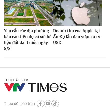
Yêu cầu các địa phương
Doanh thu của Apple tại
báo cáo tiến độ cơ sở dữ
Ấn Độ lần đầu vượt 10 tỷ
liệu đất đai trước ngày
USD
8/8
THỜI BÁO VTV
Theo dõi báo trên