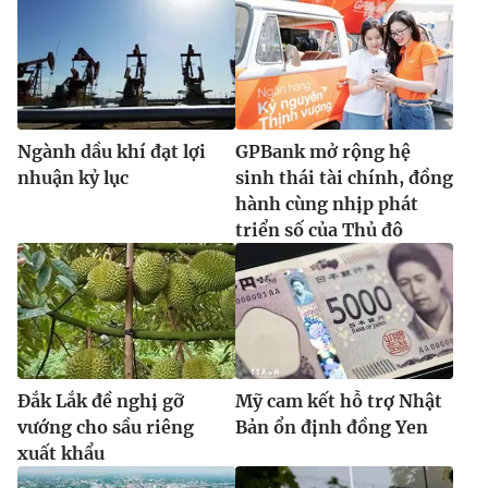
Ngành dầu khí đạt lợi
GPBank mở rộng hệ
nhuận kỷ lục
sinh thái tài chính, đồng
hành cùng nhịp phát
triển số của Thủ đô
Đắk Lắk đề nghị gỡ
Mỹ cam kết hỗ trợ Nhật
vướng cho sầu riêng
Bản ổn định đồng Yen
xuất khẩu