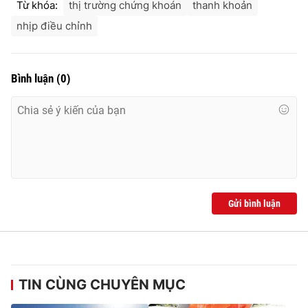
Từ khóa:
thị trường chứng khoán
thanh khoản
nhịp điều chỉnh
Bình luận
(
0
)
Gửi bình luận
TIN CÙNG CHUYÊN MỤC