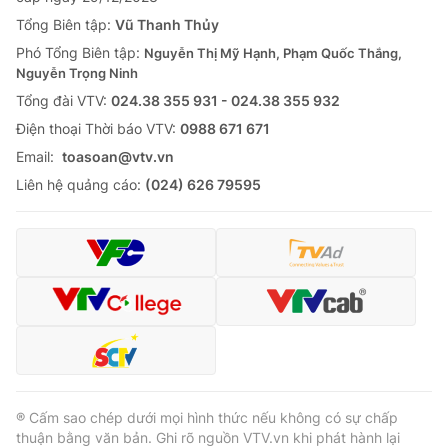
Tổng Biên tập:
Vũ Thanh Thủy
Phó Tổng Biên tập:
Nguyễn Thị Mỹ Hạnh, Phạm Quốc Thắng,
Nguyễn Trọng Ninh
Tổng đài VTV:
024.38 355 931 - 024.38 355 932
Ðiện thoại Thời báo VTV:
0988 671 671
Email:
toasoan@vtv.vn
Liên hệ quảng cáo:
(024) 626 79595
® Cấm sao chép dưới mọi hình thức nếu không có sự chấp
thuận bằng văn bản. Ghi rõ nguồn VTV.vn khi phát hành lại