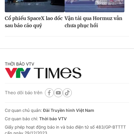
Cổ phiếu SpaceX lao dốc
Vận tải qua Hormuz vẫn
sau báo cáo quý
chưa phục hồi
THỜI BÁO VTV
Theo dõi báo trên
Cơ quan chủ quản:
Đài Truyền hình Việt Nam
Cơ quan báo chí:
Thời báo VTV
Giấy phép hoạt động báo in và báo điện tử số 483/GP-BTTTT
cấp ngày 29/12/2023