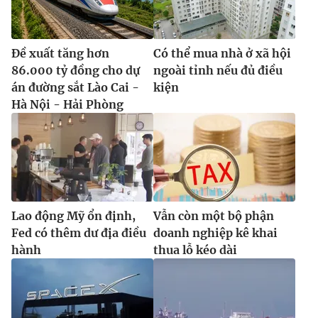
Đề xuất tăng hơn
Có thể mua nhà ở xã hội
86.000 tỷ đồng cho dự
ngoài tỉnh nếu đủ điều
án đường sắt Lào Cai -
kiện
Hà Nội - Hải Phòng
Lao động Mỹ ổn định,
Vẫn còn một bộ phận
Fed có thêm dư địa điều
doanh nghiệp kê khai
hành
thua lỗ kéo dài