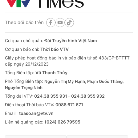
Theo dõi báo trên
Cơ quan chủ quản:
Đài Truyền hình Việt Nam
Cơ quan báo chí:
Thời báo VTV
Giấy phép hoạt động báo in và báo điện tử số 483/GP-BTTTT
cấp ngày 29/12/2023
Tổng Biên tập:
Vũ Thanh Thủy
Phó Tổng Biên tập:
Nguyễn Thị Mỹ Hạnh, Phạm Quốc Thắng,
Nguyễn Trọng Ninh
Tổng đài VTV:
024.38 355 931 - 024.38 355 932
Ðiện thoại Thời báo VTV:
0988 671 671
Email:
toasoan@vtv.vn
Liên hệ quảng cáo:
(024) 626 79595