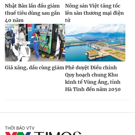
Nhật Bản lần đầu giảm
Nông sản Việt tăng tốc
thuế tiêu dùng sau gần
lên sàn thương mại điện
40 năm
tử
Giá xăng, dầu cùng giảm
Phê duyệt Điều chỉnh
Quy hoạch chung Khu
kinh tế Vũng Áng, tỉnh
Hà Tĩnh đến năm 2050
THỜI BÁO VTV