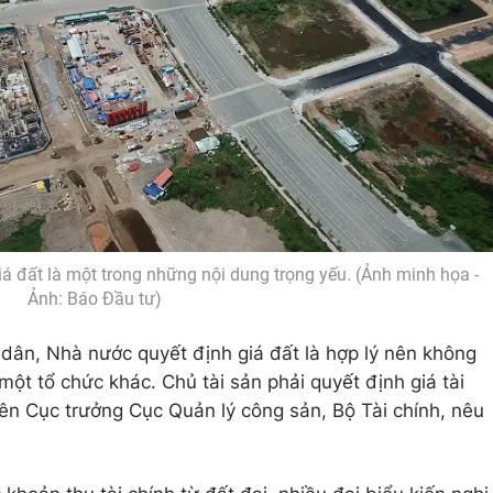
giá đất là một trong những nội dung trọng yếu. (Ảnh minh họa -
Ảnh: Báo Đầu tư)
 dân, Nhà nước quyết định giá đất là hợp lý nên không
một tổ chức khác. Chủ tài sản phải quyết định giá tài
n Cục trưởng Cục Quản lý công sản, Bộ Tài chính, nêu