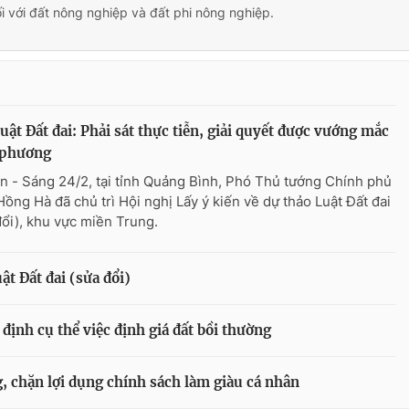
ối với đất nông nghiệp và đất phi nông nghiệp.
uật Đất đai: Phải sát thực tiễn, giải quyết được vướng mắc
 phương
n - Sáng 24/2, tại tỉnh Quảng Bình, Phó Thủ tướng Chính phủ
Hồng Hà đã chủ trì Hội nghị Lấy ý kiến về dự thảo Luật Đất đai
đổi), khu vực miền Trung.
ật Đất đai (sửa đổi)
 định cụ thể việc định giá đất bồi thường
ng, chặn lợi dụng chính sách làm giàu cá nhân