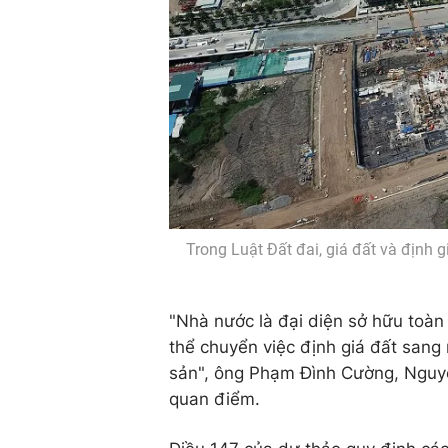
Trong Luật Đất đai, giá đất và định 
"Nhà nước là đại diện sở hữu toàn
thể chuyển việc định giá đất sang 
sản", ông Phạm Đình Cường, Nguyê
quan điểm.