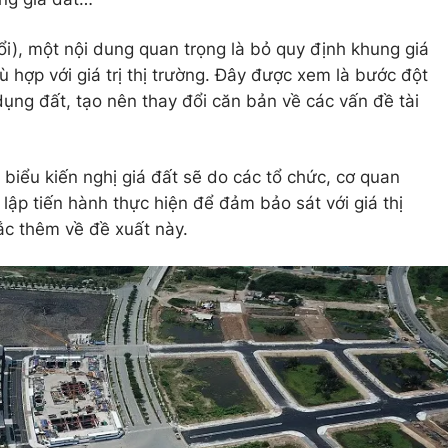
ổi), một nội dung quan trọng là bỏ quy định khung giá
ù hợp với giá trị thị trường. Đây được xem là bước đột
 dụng đất, tạo nên thay đổi căn bản về các vấn đề tài
 biểu kiến nghị giá đất sẽ do các tổ chức, cơ quan
lập tiến hành thực hiện để đảm bảo sát với giá thị
ắc thêm về đề xuất này.