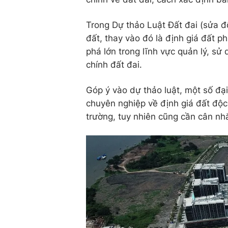
Trong Dự thảo Luật Đất đai (sửa đ
đất, thay vào đó là định giá đất ph
phá lớn trong lĩnh vực quản lý, sử
chính đất đai.
Góp ý vào dự thảo luật, một số đại
chuyên nghiệp về định giá đất độc 
trường, tuy nhiên cũng cần cân nh