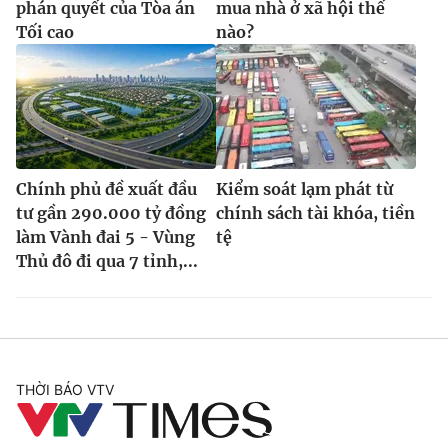
phán quyết của Tòa án
mua nhà ở xã hội thế
Tối cao
nào?
Chính phủ đề xuất đầu
Kiểm soát lạm phát từ
tư gần 290.000 tỷ đồng
chính sách tài khóa, tiền
làm Vành đai 5 - Vùng
tệ
Thủ đô đi qua 7 tỉnh,...
THỜI BÁO VTV