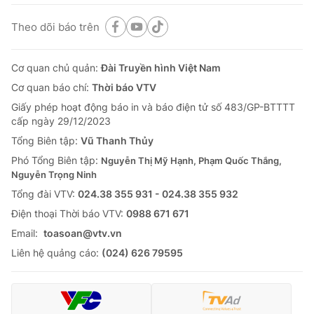
Theo dõi báo trên
Cơ quan chủ quản:
Đài Truyền hình Việt Nam
Cơ quan báo chí:
Thời báo VTV
Giấy phép hoạt động báo in và báo điện tử số 483/GP-BTTTT
cấp ngày 29/12/2023
Tổng Biên tập:
Vũ Thanh Thủy
Phó Tổng Biên tập:
Nguyễn Thị Mỹ Hạnh, Phạm Quốc Thắng,
Nguyễn Trọng Ninh
Tổng đài VTV:
024.38 355 931 - 024.38 355 932
Ðiện thoại Thời báo VTV:
0988 671 671
Email:
toasoan@vtv.vn
Liên hệ quảng cáo:
(024) 626 79595