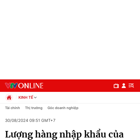
KINH TẾ
Chính trị
Tài chính
Thị trường
Góc doanh nghiệp
Xã hội
30/08/2024 09:51 GMT+7
Pháp luật
Chuyên mục
Kinh tế
Lượng hàng nhập khẩu của
Thể thao