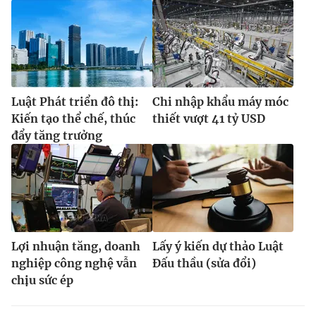
Luật Phát triển đô thị:
Chi nhập khẩu máy móc
Kiến tạo thể chế, thúc
thiết vượt 41 tỷ USD
đẩy tăng trưởng
Lợi nhuận tăng, doanh
Lấy ý kiến dự thảo Luật
nghiệp công nghệ vẫn
Đấu thầu (sửa đổi)
chịu sức ép