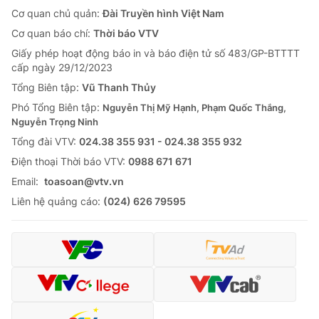
Cơ quan chủ quản:
Đài Truyền hình Việt Nam
Cơ quan báo chí:
Thời báo VTV
Giấy phép hoạt động báo in và báo điện tử số 483/GP-BTTTT
cấp ngày 29/12/2023
Tổng Biên tập:
Vũ Thanh Thủy
Phó Tổng Biên tập:
Nguyễn Thị Mỹ Hạnh, Phạm Quốc Thắng,
Nguyễn Trọng Ninh
Tổng đài VTV:
024.38 355 931 - 024.38 355 932
Ðiện thoại Thời báo VTV:
0988 671 671
Email:
toasoan@vtv.vn
Liên hệ quảng cáo:
(024) 626 79595