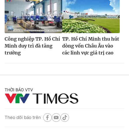
Công nghiệp TP. Hồ Chí
TP. Hồ Chí Minh thu hút
Minh duy trì đà tăng
dòng vốn Châu Âu vào
trưởng
các lĩnh vực giá trị cao
THỜI BÁO VTV
Theo dõi báo trên