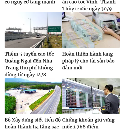
có nguy cơ tăng mạnh
án cao tốc Vinh-Thanh
Thủy trước ngày 30/9
Thêm 5 tuyến cao tốc
Hoàn thiện hành lang
Quảng Ngãi đến Nha
pháp lý cho tài sản bảo
Trang thu phí không
đảm mới
dừng từ ngày 14/8
Bộ Xây dựng siết tiến độ
Chứng khoán giữ vững
hoàn thành hạ tầng sạc
mốc 1.768 điểm