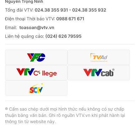
Nguyễn Trọng Ninh
Tổng đài VTV:
024.38 355 931 - 024.38 355 932
Ðiện thoại Thời báo VTV:
0988 671 671
Email:
toasoan@vtv.vn
Liên hệ quảng cáo:
(024) 626 79595
® Cấm sao chép dưới mọi hình thức nếu không có sự chấp
thuận bằng văn bản. Ghi rõ nguồn VTV.vn khi phát hành lại
thông tin từ website này.