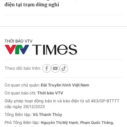
điện tại trạm dừng nghỉ
THỜI BÁO VTV
Theo dõi báo trên
Cơ quan chủ quản:
Đài Truyền hình Việt Nam
Cơ quan báo chí:
Thời báo VTV
Giấy phép hoạt động báo in và báo điện tử số 483/GP-BTTTT
cấp ngày 29/12/2023
Tổng Biên tập:
Vũ Thanh Thủy
Phó Tổng Biên tập:
Nguyễn Thị Mỹ Hạnh, Phạm Quốc Thắng,