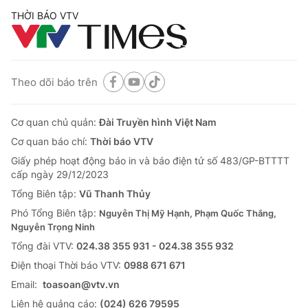
THỜI BÁO VTV
Theo dõi báo trên
Cơ quan chủ quản:
Đài Truyền hình Việt Nam
Cơ quan báo chí:
Thời báo VTV
Giấy phép hoạt động báo in và báo điện tử số 483/GP-BTTTT
cấp ngày 29/12/2023
Tổng Biên tập:
Vũ Thanh Thủy
Phó Tổng Biên tập:
Nguyễn Thị Mỹ Hạnh, Phạm Quốc Thắng,
Nguyễn Trọng Ninh
Tổng đài VTV:
024.38 355 931 - 024.38 355 932
Ðiện thoại Thời báo VTV:
0988 671 671
Email:
toasoan@vtv.vn
Liên hệ quảng cáo:
(024) 626 79595