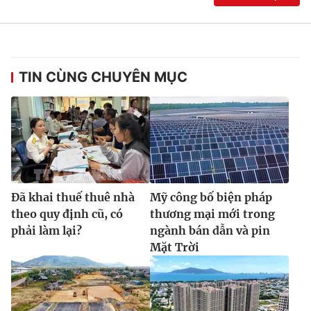
TIN CÙNG CHUYÊN MỤC
Đã khai thuế thuê nhà
Mỹ công bố biện pháp
theo quy định cũ, có
thương mại mới trong
phải làm lại?
ngành bán dẫn và pin
Mặt Trời