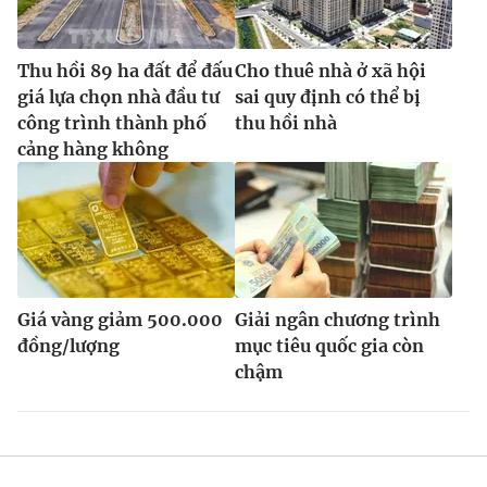
Thu hồi 89 ha đất để đấu
Cho thuê nhà ở xã hội
giá lựa chọn nhà đầu tư
sai quy định có thể bị
công trình thành phố
thu hồi nhà
cảng hàng không
Giá vàng giảm 500.000
Giải ngân chương trình
đồng/lượng
mục tiêu quốc gia còn
chậm