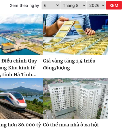
Xem theo ngày
XEM
 Điều chỉnh Quy
Giá vàng tăng 1,4 triệu
ung Khu kinh tế
đồng/lượng
 tỉnh Hà Tĩnh...
ăng hơn 86.000 tỷ
Có thể mua nhà ở xã hội