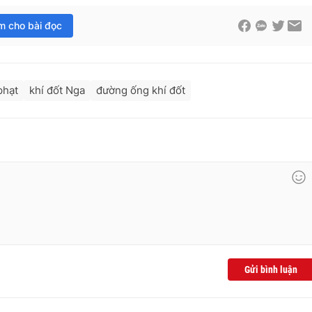
im cho bài đọc
phạt
khí đốt Nga
đường ống khí đốt
Gửi bình luận