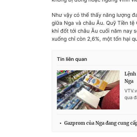
Như vậy có thể thấy năng lượng đan
giữa Nga và châu Âu. Quỹ Tiền tệ
khí đốt tới châu Âu cuối năm nay 
xuống chỉ còn 2,6%, một tổn hại qu
Tin liên quan
Lệnh 
Nga
VTV.v
qua đ
Gazprom của Nga đang cung cấp 