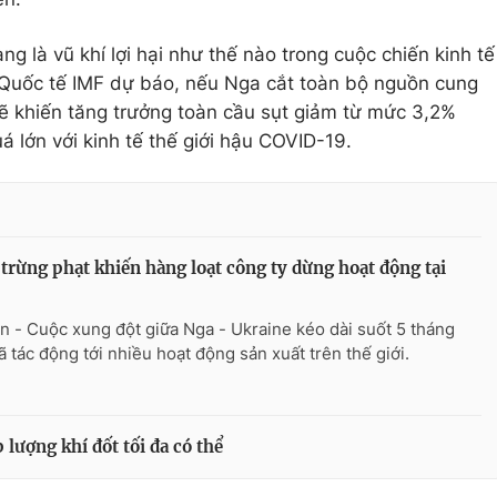
g là vũ khí lợi hại như thế nào trong cuộc chiến kinh tế
 Quốc tế IMF dự báo, nếu Nga cắt toàn bộ nguồn cung
sẽ khiến tăng trưởng toàn cầu sụt giảm từ mức 3,2%
á lớn với kinh tế thế giới hậu COVID-19.
trừng phạt khiến hàng loạt công ty dừng hoạt động tại
n - Cuộc xung đột giữa Nga - Ukraine kéo dài suốt 5 tháng
ã tác động tới nhiều hoạt động sản xuất trên thế giới.
lượng khí đốt tối đa có thể