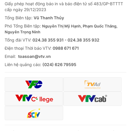
Giấy phép hoạt động báo in và báo điện tử số 483/GP-BTTTT
cấp ngày 29/12/2023
Tổng Biên tập:
Vũ Thanh Thủy
Phó Tổng Biên tập:
Nguyễn Thị Mỹ Hạnh, Phạm Quốc Thắng,
Nguyễn Trọng Ninh
Tổng đài VTV:
024.38 355 931 - 024.38 355 932
Ðiện thoại Thời báo VTV:
0988 671 671
Email:
toasoan@vtv.vn
Liên hệ quảng cáo:
(024) 626 79595