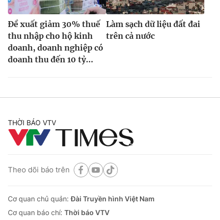
Đề xuất giảm 30% thuế
Làm sạch dữ liệu đất đai
thu nhập cho hộ kinh
trên cả nước
doanh, doanh nghiệp có
doanh thu đến 10 tỷ...
THỜI BÁO VTV
Theo dõi báo trên
Cơ quan chủ quản:
Đài Truyền hình Việt Nam
Cơ quan báo chí:
Thời báo VTV