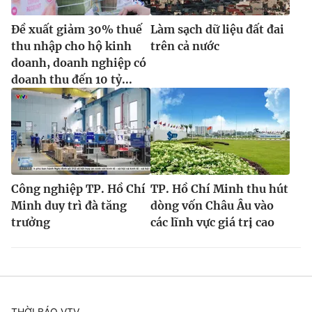
Đề xuất giảm 30% thuế
Làm sạch dữ liệu đất đai
thu nhập cho hộ kinh
trên cả nước
doanh, doanh nghiệp có
doanh thu đến 10 tỷ...
Công nghiệp TP. Hồ Chí
TP. Hồ Chí Minh thu hút
Minh duy trì đà tăng
dòng vốn Châu Âu vào
trưởng
các lĩnh vực giá trị cao
THỜI BÁO VTV