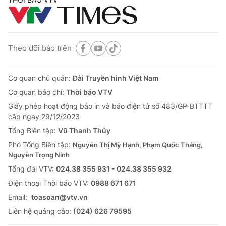
Theo dõi báo trên
Cơ quan chủ quản:
Đài Truyền hình Việt Nam
Cơ quan báo chí:
Thời báo VTV
Giấy phép hoạt động báo in và báo điện tử số 483/GP-BTTTT
cấp ngày 29/12/2023
Tổng Biên tập:
Vũ Thanh Thủy
Phó Tổng Biên tập:
Nguyễn Thị Mỹ Hạnh, Phạm Quốc Thắng,
Nguyễn Trọng Ninh
Tổng đài VTV:
024.38 355 931 - 024.38 355 932
Ðiện thoại Thời báo VTV:
0988 671 671
Email:
toasoan@vtv.vn
Liên hệ quảng cáo:
(024) 626 79595