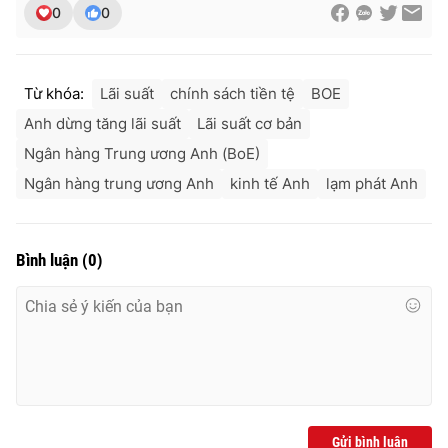
0
0
Từ khóa:
Lãi suất
chính sách tiền tệ
BOE
Anh dừng tăng lãi suất
Lãi suất cơ bản
Ngân hàng Trung ương Anh (BoE)
Ngân hàng trung ương Anh
kinh tế Anh
lạm phát Anh
Bình luận
(
0
)
Gửi bình luận