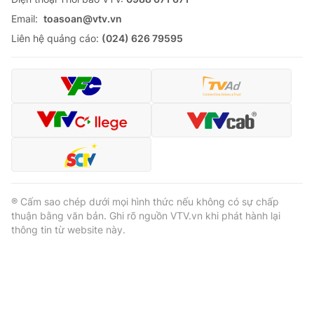
Email:
toasoan@vtv.vn
Liên hệ quảng cáo:
(024) 626 79595
® Cấm sao chép dưới mọi hình thức nếu không có sự chấp
thuận bằng văn bản. Ghi rõ nguồn VTV.vn khi phát hành lại
thông tin từ website này.