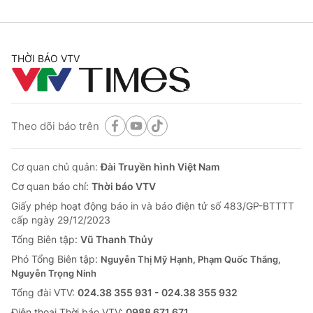
THỜI BÁO VTV
Theo dõi báo trên
Cơ quan chủ quản:
Đài Truyền hình Việt Nam
Cơ quan báo chí:
Thời báo VTV
Giấy phép hoạt động báo in và báo điện tử số 483/GP-BTTTT
cấp ngày 29/12/2023
Tổng Biên tập:
Vũ Thanh Thủy
Phó Tổng Biên tập:
Nguyễn Thị Mỹ Hạnh, Phạm Quốc Thắng,
Nguyễn Trọng Ninh
Tổng đài VTV:
024.38 355 931 - 024.38 355 932
Ðiện thoại Thời báo VTV:
0988 671 671