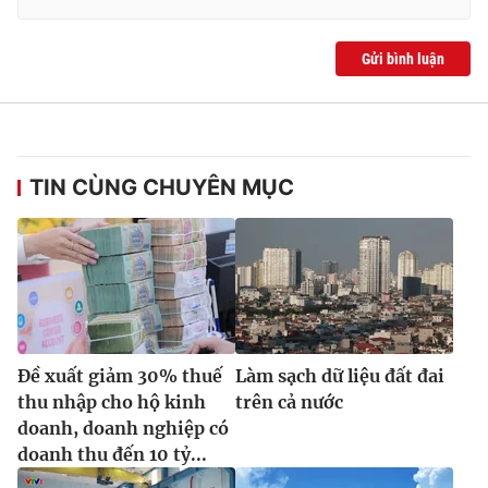
Gửi bình luận
TIN CÙNG CHUYÊN MỤC
Đề xuất giảm 30% thuế
Làm sạch dữ liệu đất đai
thu nhập cho hộ kinh
trên cả nước
doanh, doanh nghiệp có
doanh thu đến 10 tỷ...