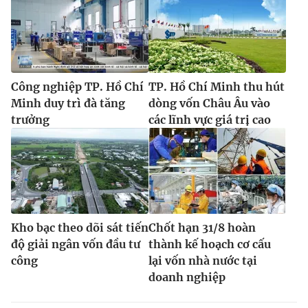
Công nghiệp TP. Hồ Chí
TP. Hồ Chí Minh thu hút
Minh duy trì đà tăng
dòng vốn Châu Âu vào
trưởng
các lĩnh vực giá trị cao
Kho bạc theo dõi sát tiến
Chốt hạn 31/8 hoàn
độ giải ngân vốn đầu tư
thành kế hoạch cơ cấu
công
lại vốn nhà nước tại
doanh nghiệp