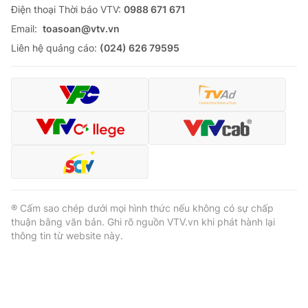
Ðiện thoại Thời báo VTV:
0988 671 671
Email:
toasoan@vtv.vn
Liên hệ quảng cáo:
(024) 626 79595
® Cấm sao chép dưới mọi hình thức nếu không có sự chấp
thuận bằng văn bản. Ghi rõ nguồn VTV.vn khi phát hành lại
thông tin từ website này.