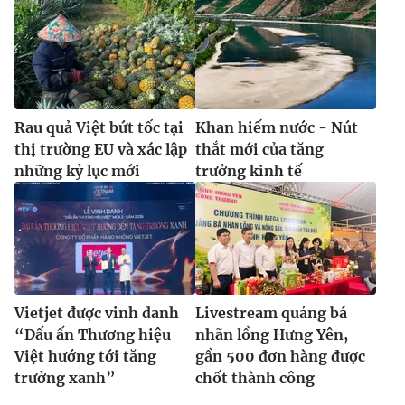
Rau quả Việt bứt tốc tại
Khan hiếm nước - Nút
thị trường EU và xác lập
thắt mới của tăng
những kỷ lục mới
trưởng kinh tế
Vietjet được vinh danh
Livestream quảng bá
“Dấu ấn Thương hiệu
nhãn lồng Hưng Yên,
Việt hướng tới tăng
gần 500 đơn hàng được
trưởng xanh”
chốt thành công