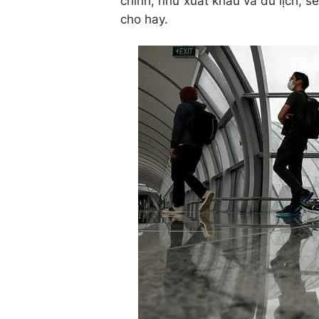
chính, như xuất khẩu và du lịch, s
cho hay.