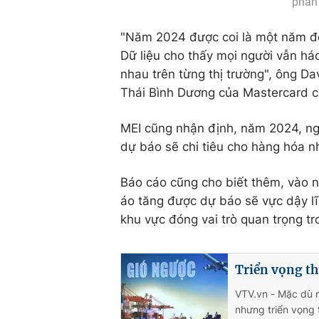
phân
"Năm 2024 được coi là một năm để 
Dữ liệu cho thấy mọi người vẫn háo
nhau trên từng thị trường", ông D
Thái Bình Dương của Mastercard c
MEI cũng nhận định, năm 2024, ng
dự báo sẽ chi tiêu cho hàng hóa n
Báo cáo cũng cho biết thêm, vào 
áo tăng được dự báo sẽ vực dậy lĩ
khu vực đóng vai trò quan trọng tr
Triển vọng t
VTV.vn - Mặc dù mộ
nhưng triển vọng