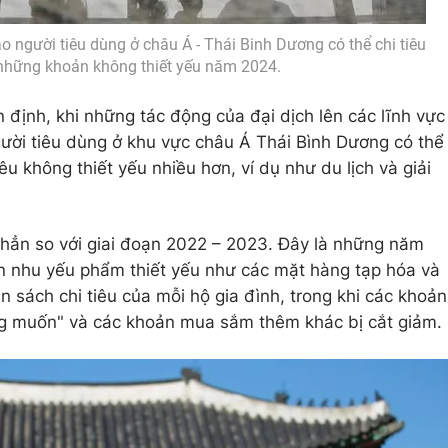
o người tiêu dùng ở châu Á - Thái Binh Dương có thể chi tiêu
những khoản không thiết yếu năm 2024.
 định, khi những tác động của đại dịch lên các lĩnh vực
ười tiêu dùng ở khu vực châu Á Thái Bình Dương có thể
u không thiết yếu nhiều hơn, ví dụ như du lịch và giải
 hẳn so với giai đoạn 2022 – 2023. Đây là những năm
n nhu yếu phẩm thiết yếu như các mặt hàng tạp hóa và
ân sách chi tiêu của mỗi hộ gia đình, trong khi các khoản
g muốn" và các khoản mua sắm thêm khác bị cắt giảm.