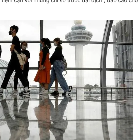
ẽ tiệm cận với những chỉ số trước đại dịch", báo cáo cho