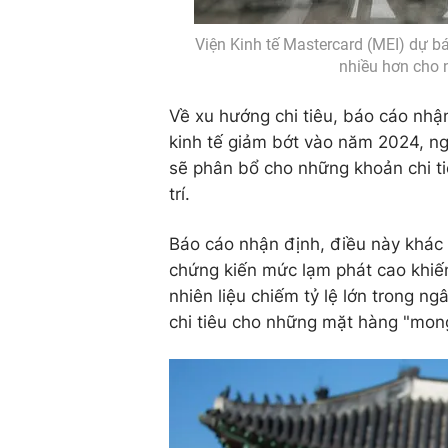
Viện Kinh tế Mastercard (MEI) dự bá
nhiều hơn cho 
Về xu hướng chi tiêu, báo cáo nhận
kinh tế giảm bớt vào năm 2024, ng
sẽ phân bổ cho những khoản chi tiê
trí.
Báo cáo nhận định, điều này khác
chứng kiến mức lạm phát cao khiế
nhiên liệu chiếm tỷ lệ lớn trong ng
chi tiêu cho những mặt hàng "mon