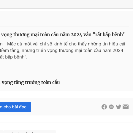
 vọng thương mại toàn cầu năm 2024 vẫn "rất bấp bênh"
n - Mặc dù một vài chỉ số kinh tế cho thấy những tín hiệu cải
 tiềm tàng, nhưng triển vọng thương mại toàn cầu năm 2024
rất bấp bênh".
n vọng tăng trưởng toàn cầu
im cho bài đọc