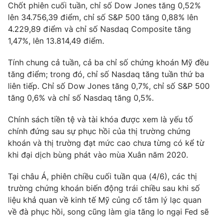
Chốt phiên cuối tuần, chỉ số Dow Jones tăng 0,52%
lên 34.756,39 điểm, chỉ số S&P 500 tăng 0,88% lên
4.229,89 điểm và chỉ số Nasdaq Composite tăng
1,47%, lên 13.814,49 điểm.
Tính chung cả tuần, cả ba chỉ số chứng khoán Mỹ đều
tăng điểm; trong đó, chỉ số Nasdaq tăng tuần thứ ba
liên tiếp. Chỉ số Dow Jones tăng 0,7%, chỉ số S&P 500
tăng 0,6% và chỉ số Nasdaq tăng 0,5%.
Chính sách tiền tệ và tài khóa được xem là yếu tố
chính đứng sau sự phục hồi của thị trường chứng
khoán và thị trường đạt mức cao chưa từng có kể từ
khi đại dịch bùng phát vào mùa Xuân năm 2020.
Tại châu Á, phiên chiều cuối tuần qua (4/6), các thị
trường chứng khoán biến động trái chiều sau khi số
liệu khả quan về kinh tế Mỹ củng cố tâm lý lạc quan
về đà phục hồi, song cũng làm gia tăng lo ngại Fed sẽ