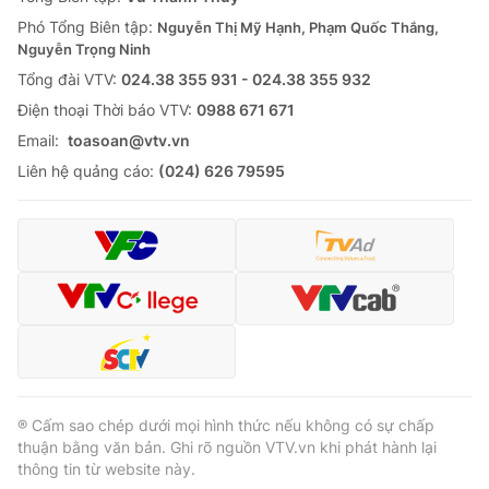
Phó Tổng Biên tập:
Nguyễn Thị Mỹ Hạnh, Phạm Quốc Thắng,
Nguyễn Trọng Ninh
Tổng đài VTV:
024.38 355 931 - 024.38 355 932
Ðiện thoại Thời báo VTV:
0988 671 671
Email:
toasoan@vtv.vn
Liên hệ quảng cáo:
(024) 626 79595
® Cấm sao chép dưới mọi hình thức nếu không có sự chấp
thuận bằng văn bản. Ghi rõ nguồn VTV.vn khi phát hành lại
thông tin từ website này.