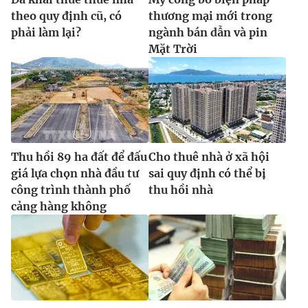
theo quy định cũ, có
thương mại mới trong
phải làm lại?
ngành bán dẫn và pin
Mặt Trời
Thu hồi 89 ha đất để đấu
Cho thuê nhà ở xã hội
giá lựa chọn nhà đầu tư
sai quy định có thể bị
công trình thành phố
thu hồi nhà
cảng hàng không