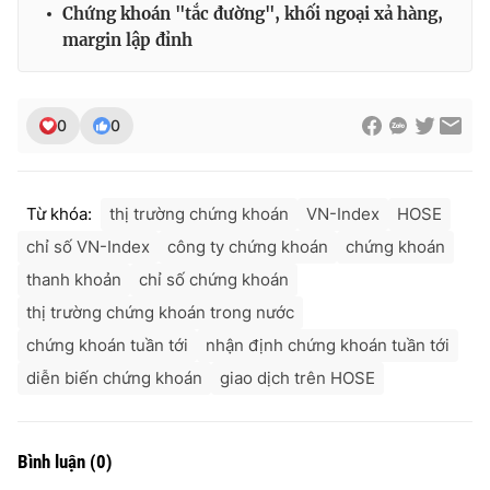
Chứng khoán "tắc đường", khối ngoại xả hàng,
margin lập đỉnh
0
0
Từ khóa:
thị trường chứng khoán
VN-Index
HOSE
chỉ số VN-Index
công ty chứng khoán
chứng khoán
thanh khoản
chỉ số chứng khoán
thị trường chứng khoán trong nước
chứng khoán tuần tới
nhận định chứng khoán tuần tới
diễn biến chứng khoán
giao dịch trên HOSE
Bình luận
(
0
)