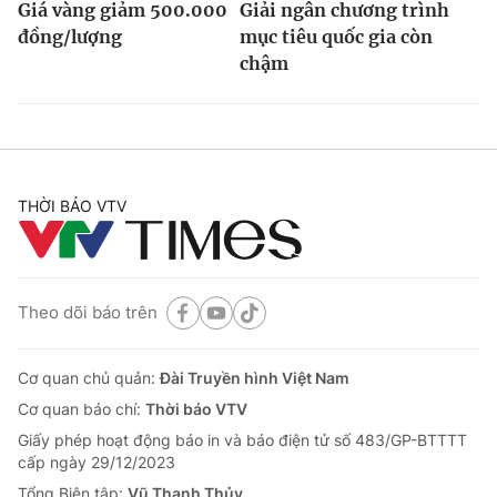
Giá vàng giảm 500.000
Giải ngân chương trình
đồng/lượng
mục tiêu quốc gia còn
chậm
THỜI BÁO VTV
Theo dõi báo trên
Cơ quan chủ quản:
Đài Truyền hình Việt Nam
Cơ quan báo chí:
Thời báo VTV
Giấy phép hoạt động báo in và báo điện tử số 483/GP-BTTTT
cấp ngày 29/12/2023
Tổng Biên tập:
Vũ Thanh Thủy