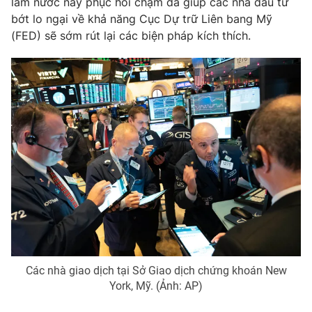
làm nước này phục hồi chậm đã giúp các nhà đầu tư
bớt lo ngại về khả năng Cục Dự trữ Liên bang Mỹ
(FED) sẽ sớm rút lại các biện pháp kích thích.
Các nhà giao dịch tại Sở Giao dịch chứng khoán New
York, Mỹ. (Ảnh: AP)