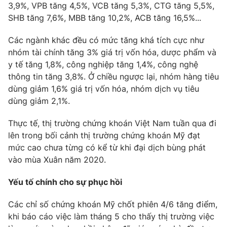
3,9%, VPB tăng 4,5%, VCB tăng 5,3%, CTG tăng 5,5%,
SHB tăng 7,6%, MBB tăng 10,2%, ACB tăng 16,5%...
Các ngành khác đều có mức tăng khá tích cực như
nhóm tài chính tăng 3% giá trị vốn hóa, dược phẩm và
y tế tăng 1,8%, công nghiệp tăng 1,4%, công nghệ
thông tin tăng 3,8%. Ở chiều ngược lại, nhóm hàng tiêu
dùng giảm 1,6% giá trị vốn hóa, nhóm dịch vụ tiêu
dùng giảm 2,1%.
Thực tế, thị trường chứng khoán Việt Nam tuần qua đi
lên trong bối cảnh thị trường chứng khoán Mỹ đạt
mức cao chưa từng có kể từ khi đại dịch bùng phát
vào mùa Xuân năm 2020.
Yếu tố chính cho sự phục hồi
Các chỉ số chứng khoán Mỹ chốt phiên 4/6 tăng điểm,
khi báo cáo việc làm tháng 5 cho thấy thị trường việc