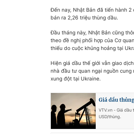
Đến nay, Nhật Bản đã tiến hành 2 
bán ra 2,26 triệu thùng dầu.
Đầu tháng này, Nhật Bản cũng thôn
theo đề nghị phối hợp của Cơ qua
thiếu do cuộc khủng hoảng tại Ukr
Hiện giá dầu thế giới vẫn giao dị
nhà đầu tư quan ngại nguồn cung n
xung đột tại Ukraine.
Giá dầu thủn
VTV.vn - Giá dầu 
USD/thùng.