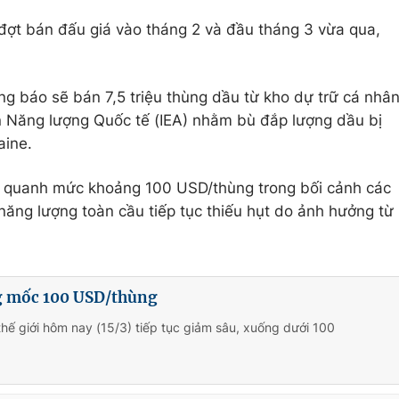
đợt bán đấu giá vào tháng 2 và đầu tháng 3 vừa qua,
g báo sẽ bán 7,5 triệu thùng dầu từ kho dự trữ cá nhâ
n Năng lượng Quốc tế (IEA) nhằm bù đắp lượng dầu bị
aine.
ch quanh mức khoảng 100 USD/thùng trong bối cảnh các
ăng lượng toàn cầu tiếp tục thiếu hụt do ảnh hưởng từ
g mốc 100 USD/thùng
thế giới hôm nay (15/3) tiếp tục giảm sâu, xuống dưới 100