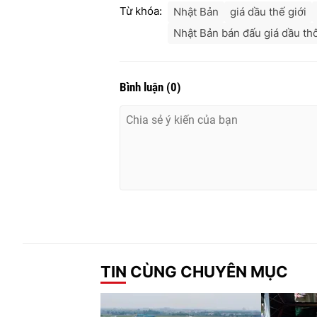
Từ khóa:
Nhật Bản
giá dầu thế giới
Nhật Bản bán đấu giá dầu th
Bình luận
(
0
)
TIN CÙNG CHUYÊN MỤC