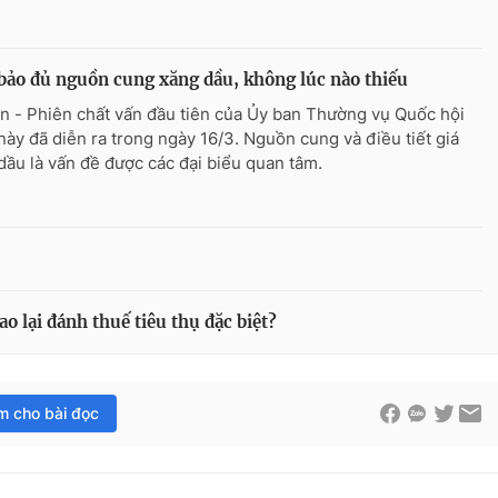
ảo đủ nguồn cung xăng dầu, không lúc nào thiếu
n - Phiên chất vấn đầu tiên của Ủy ban Thường vụ Quốc hội
này đã diễn ra trong ngày 16/3. Nguồn cung và điều tiết giá
dầu là vấn đề được các đại biểu quan tâm.
ao lại đánh thuế tiêu thụ đặc biệt?
im cho bài đọc