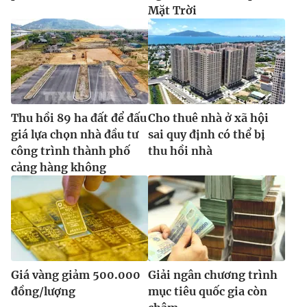
Mặt Trời
Thu hồi 89 ha đất để đấu
Cho thuê nhà ở xã hội
giá lựa chọn nhà đầu tư
sai quy định có thể bị
công trình thành phố
thu hồi nhà
cảng hàng không
Giá vàng giảm 500.000
Giải ngân chương trình
đồng/lượng
mục tiêu quốc gia còn