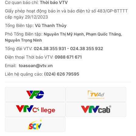
Cơ quan báo chí:
Thời báo VTV
Giấy phép hoạt động báo in và báo điện tử số 483/GP-BTTTT
cấp ngày 29/12/2023
Tổng Biên tập:
Vũ Thanh Thủy
Phó Tổng Biên tập:
Nguyễn Thị Mỹ Hạnh, Phạm Quốc Thắng,
Nguyễn Trọng Ninh
Tổng đài VTV:
024.38 355 931 - 024.38 355 932
Ðiện thoại Thời báo VTV:
0988 671 671
Email:
toasoan@vtv.vn
Liên hệ quảng cáo:
(024) 626 79595