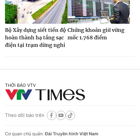
Bộ Xây dựng siết tiến độ
Chứng khoán giữ vững
hoàn thành hạ tầng sạc
mốc 1.768 điểm
điện tại trạm dừng nghỉ
THỜI BÁO VTV
Theo dõi báo trên
Cơ quan chủ quản:
Đài Truyền hình Việt Nam