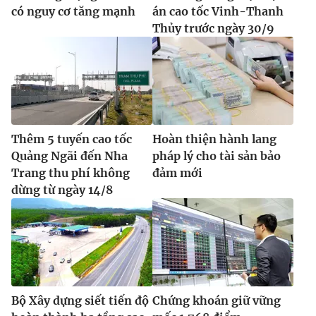
có nguy cơ tăng mạnh
án cao tốc Vinh-Thanh
Thủy trước ngày 30/9
Thêm 5 tuyến cao tốc
Hoàn thiện hành lang
Quảng Ngãi đến Nha
pháp lý cho tài sản bảo
Trang thu phí không
đảm mới
dừng từ ngày 14/8
Bộ Xây dựng siết tiến độ
Chứng khoán giữ vững