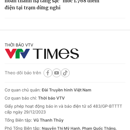
hoàn thành hạ tầng sạc
mốc 1.768 điểm
điện tại trạm dừng nghỉ
THỜI BÁO VTV
Theo dõi báo trên
Cơ quan chủ quản:
Đài Truyền hình Việt Nam
Cơ quan báo chí:
Thời báo VTV
Giấy phép hoạt động báo in và báo điện tử số 483/GP-BTTTT
cấp ngày 29/12/2023
Tổng Biên tập:
Vũ Thanh Thủy
Phó Tổng Biên tập:
Nguyễn Thị Mỹ Hạnh, Phạm Quốc Thắng,