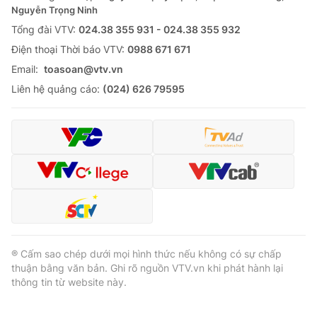
Nguyễn Trọng Ninh
Tổng đài VTV:
024.38 355 931 - 024.38 355 932
Ðiện thoại Thời báo VTV:
0988 671 671
Email:
toasoan@vtv.vn
Liên hệ quảng cáo:
(024) 626 79595
® Cấm sao chép dưới mọi hình thức nếu không có sự chấp
thuận bằng văn bản. Ghi rõ nguồn VTV.vn khi phát hành lại
thông tin từ website này.