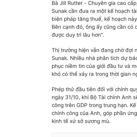
Bà Jill Rutter - Chuyên gia cao cấ
Sunak cần đưa ra một kế hoạch tài 
biện pháp tăng thuế, kế hoạch này
Bên cạnh đó, ông ấy cũng cần có 
được duy trì lâu hơn".
Thị trường hiện vẫn đang chờ đợi 
Sunak. Nhiều nhà phân tích dự báo
phục niềm tin của giới đầu tư và m
khó có thể xảy ra trong thời gian n
Phép thử đầu tiên đối với chính q
ngày 31/10, khi Bộ Tài chính Anh s
công trên GDP trong trung hạn. Kế
chính công của Anh, góp phần ứng 
kinh tế xứ sở sương mù.