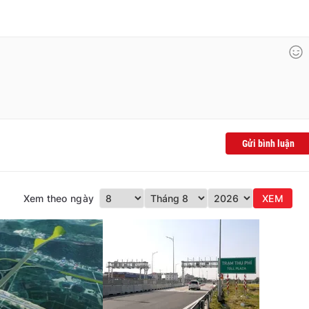
Gửi bình luận
Xem theo ngày
XEM