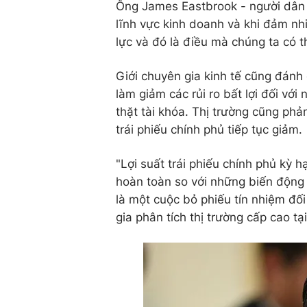
Ông James Eastbrook - người dân 
lĩnh vực kinh doanh và khi đảm nhi
lực và đó là điều mà chúng ta có t
Giới chuyên gia kinh tế cũng đánh 
làm giảm các rủi ro bất lợi đối với 
thặt tài khóa. Thị trường cũng phả
trái phiếu chính phủ tiếp tục giảm.
"Lợi suất trái phiếu chính phủ kỳ 
hoàn toàn so với những biến động 
là một cuộc bỏ phiếu tín nhiệm đố
gia phân tích thị trường cấp cao tại