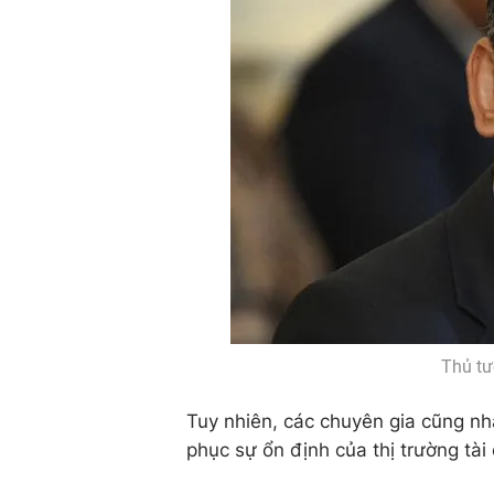
Thủ tư
Tuy nhiên, các chuyên gia cũng nh
phục sự ổn định của thị trường tài 