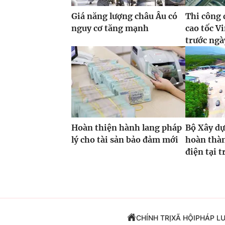
Giá năng lượng châu Âu có
Thi công 
nguy cơ tăng mạnh
cao tốc 
trước ngà
Hoàn thiện hành lang pháp
Bộ Xây dự
lý cho tài sản bảo đảm mới
hoàn thàn
điện tại 
CHÍNH TRỊ
XÃ HỘI
PHÁP L