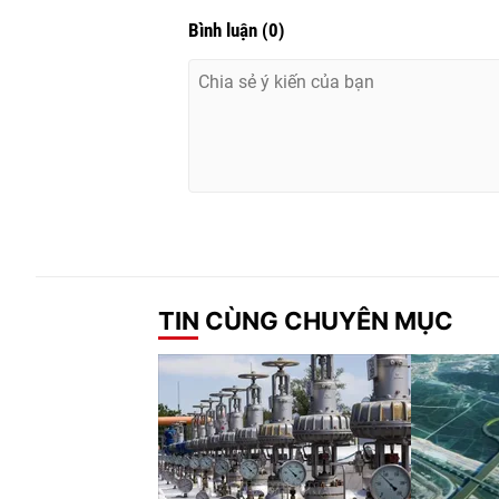
Bình luận
(
0
)
TIN CÙNG CHUYÊN MỤC