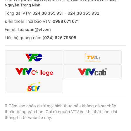
Nguyễn Trọng Ninh
Tổng đài VTV:
024.38 355 931 - 024.38 355 932
Ðiện thoại Thời báo VTV:
0988 671 671
Email:
toasoan@vtv.vn
Liên hệ quảng cáo:
(024) 626 79595
® Cấm sao chép dưới mọi hình thức nếu không có sự chấp
thuận bằng văn bản. Ghi rõ nguồn VTV.vn khi phát hành lại
thông tin từ website này.