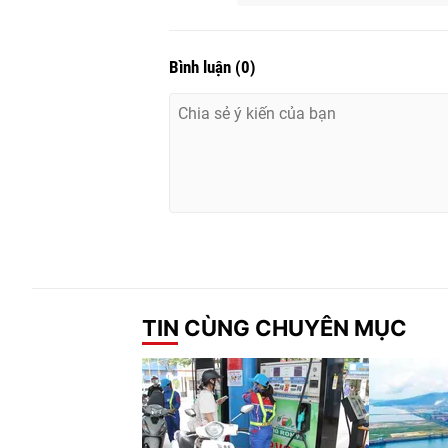
Bình luận
(
0
)
TIN CÙNG CHUYÊN MỤC