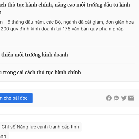
ách thủ tục hành chính, nâng cao môi trường đầu tư kinh
h
n - 6 tháng đầu năm, các Bộ, ngành đã cắt giảm, đơn giản hóa
.200 quy định kinh doanh tại 175 văn bản quy phạm pháp
i thiện môi trường kinh doanh
trong cải cách thủ tục hành chính
im cho bài đọc
Chỉ số Năng lực cạnh tranh cấp tỉnh
anh