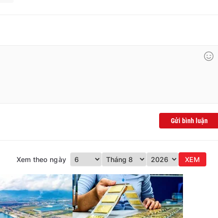
Gửi bình luận
Xem theo ngày
XEM