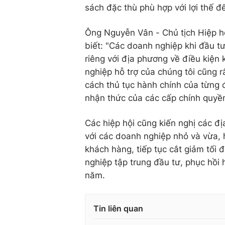
sách đặc thù phù hợp với lợi thế 
Ông Nguyễn Vân - Chủ tịch Hiệp h
biết: "Các doanh nghiệp khi đầu tư
riêng với địa phương về điều kiện k
nghiệp hỗ trợ của chúng tôi cũng r
cách thủ tục hành chính của từng 
nhận thức của các cấp chính quyền
Các hiệp hội cũng kiến nghị các đ
với các doanh nghiệp nhỏ và vừa, h
khách hàng, tiếp tục cắt giảm tối 
nghiệp tập trung đầu tư, phục hồi
năm.
Tin liên quan