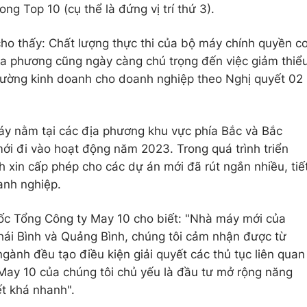
ng Top 10 (cụ thể là đứng vị trí thứ 3).
ho thấy: Chất lượng thực thi của bộ máy chính quyền c
ịa phương cũng ngày càng chú trọng đến việc giảm thiể
 trường kinh doanh cho doanh nghiệp theo Nghị quyết 02
y nằm tại các địa phương khu vực phía Bắc và Bắc
ới đi vào hoạt động năm 2023. Trong quá trình triển
nh xin cấp phép cho các dự án mới đã rút ngắn nhiều, tiế
anh nghiệp.
c Tổng Công ty May 10 cho biết: "Nhà máy mới của
hái Bình và Quảng Bình, chúng tôi cảm nhận được từ
gành đều tạo điều kiện giải quyết các thủ tục liên quan
 May 10 của chúng tôi chủ yếu là đầu tư mở rộng năng
ết khá nhanh".