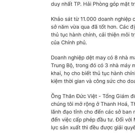
duy nhất TP. Hải Phòng góp mặt tro
Khảo sát từ 11.000 doanh nghiệp c
sở năm vừa qua đã tốt hơn. Các đ
thủ tục hành chính, cải thiện môi
của Chính phủ.
Doanh nghiệp dệt may có 8 nhà má
Trung Bộ, trong đó có 3 nhà máy m
khai, họ cho biết thủ tục hành chí
kiệm thời gian và công sức cho do
Ông Thân Đức Việt - Tổng Giám đố
chúng tôi mở rộng ở Thanh Hoá, T
lãnh đạo tỉnh cho đến các sở ban n
đến việc cấp phép đầu tư. Đối với
lực sản xuất thì đều được giải quy