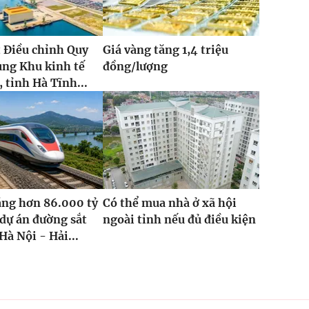
 Điều chỉnh Quy
Giá vàng tăng 1,4 triệu
ung Khu kinh tế
đồng/lượng
 tỉnh Hà Tĩnh...
ăng hơn 86.000 tỷ
Có thể mua nhà ở xã hội
dự án đường sắt
ngoài tỉnh nếu đủ điều kiện
Hà Nội - Hải...