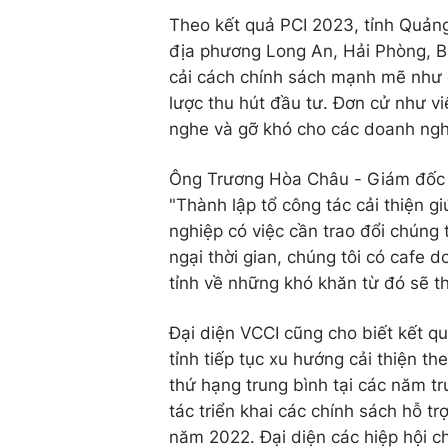
Theo kết quả PCI 2023, tỉnh Quảng N
địa phương Long An, Hải Phòng, B
cải cách chính sách mạnh mẽ như 
lược thu hút đầu tư. Đơn cử như v
nghe và gỡ khó cho các doanh ngh
Ông Trương Hòa Châu - Giám đốc S
"Thành lập tổ công tác cải thiện 
nghiệp có việc cần trao đổi chúng t
ngại thời gian, chúng tôi có cafe 
tỉnh về những khó khăn từ đó sẽ th
Đại diện VCCI cũng cho biết kết qu
tỉnh tiếp tục xu hướng cải thiện the
thứ hạng trung bình tại các năm tr
tác triển khai các chính sách hỗ t
năm 2022. Đại diện các hiệp hội ch