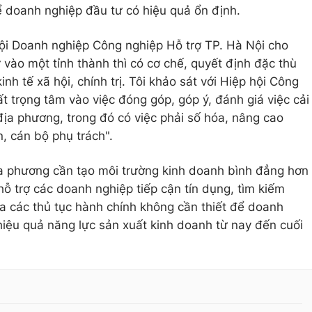
để doanh nghiệp đầu tư có hiệu quả ổn định.
ội Doanh nghiệp Công nghiệp Hỗ trợ TP. Hà Nội cho
 vào một tỉnh thành thì có cơ chế, quyết định đặc thù
inh tế xã hội, chính trị. Tôi khảo sát với Hiệp hội Công
ất trọng tâm vào việc đóng góp, góp ý, đánh giá việc cải
địa phương, trong đó có việc phải số hóa, nâng cao
, cán bộ phụ trách".
ịa phương cần tạo môi trường kinh doanh bình đẳng hơn
ỗ trợ các doanh nghiệp tiếp cận tín dụng, tìm kiếm
đa các thủ tục hành chính không cần thiết để doanh
 hiệu quả năng lực sản xuất kinh doanh từ nay đến cuối