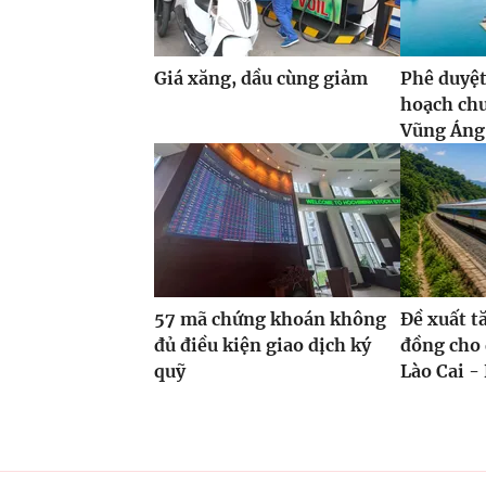
Giá xăng, dầu cùng giảm
Phê duyệt
hoạch ch
Vũng Áng,
57 mã chứng khoán không
Đề xuất t
đủ điều kiện giao dịch ký
đồng cho 
quỹ
Lào Cai - 