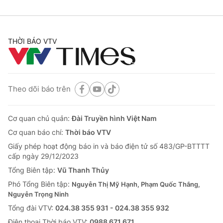
THỜI BÁO VTV
Theo dõi báo trên
Cơ quan chủ quản:
Đài Truyền hình Việt Nam
Cơ quan báo chí:
Thời báo VTV
Giấy phép hoạt động báo in và báo điện tử số 483/GP-BTTTT
cấp ngày 29/12/2023
Tổng Biên tập:
Vũ Thanh Thủy
Phó Tổng Biên tập:
Nguyễn Thị Mỹ Hạnh, Phạm Quốc Thắng,
Nguyễn Trọng Ninh
Tổng đài VTV:
024.38 355 931 - 024.38 355 932
Ðiện thoại Thời báo VTV:
0988 671 671