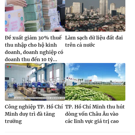
Đề xuất giảm 30% thuế
Làm sạch dữ liệu đất đai
thu nhập cho hộ kinh
trên cả nước
doanh, doanh nghiệp có
doanh thu đến 10 tỷ...
Công nghiệp TP. Hồ Chí
TP. Hồ Chí Minh thu hút
Minh duy trì đà tăng
dòng vốn Châu Âu vào
trưởng
các lĩnh vực giá trị cao