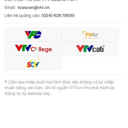
Email:
toasoan@vtv.vn
Liên hệ quảng cáo:
(024) 626 79595
® Cấm sao chép dưới mọi hình thức nếu không có sự chấp
thuận bằng văn bản. Ghi rõ nguồn VTV.vn khi phát hành lại
thông tin từ website này.