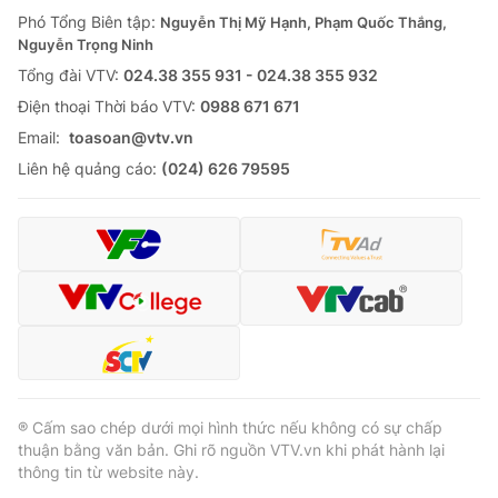
Phó Tổng Biên tập:
Nguyễn Thị Mỹ Hạnh, Phạm Quốc Thắng,
Nguyễn Trọng Ninh
Tổng đài VTV:
024.38 355 931 - 024.38 355 932
Ðiện thoại Thời báo VTV:
0988 671 671
Email:
toasoan@vtv.vn
Liên hệ quảng cáo:
(024) 626 79595
® Cấm sao chép dưới mọi hình thức nếu không có sự chấp
thuận bằng văn bản. Ghi rõ nguồn VTV.vn khi phát hành lại
thông tin từ website này.