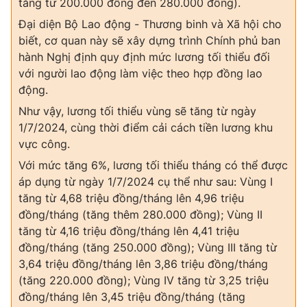
tăng từ 200.000 đồng đến 280.000 đồng).
Đại diện Bộ Lao động - Thương binh và Xã hội cho
biết, cơ quan này sẽ xây dựng trình Chính phủ ban
hành Nghị định quy định mức lương tối thiểu đối
với người lao động làm việc theo hợp đồng lao
động.
Như vậy, lương tối thiểu vùng sẽ tăng từ ngày
1/7/2024, cùng thời điểm cải cách tiền lương khu
vực công.
Với mức tăng 6%, lương tối thiểu tháng có thể được
áp dụng từ ngày 1/7/2024 cụ thể như sau: Vùng I
tăng từ 4,68 triệu đồng/tháng lên 4,96 triệu
đồng/tháng (tăng thêm 280.000 đồng); Vùng II
tăng từ 4,16 triệu đồng/tháng lên 4,41 triệu
đồng/tháng (tăng 250.000 đồng); Vùng III tăng từ
3,64 triệu đồng/tháng lên 3,86 triệu đồng/tháng
(tăng 220.000 đồng); Vùng IV tăng từ 3,25 triệu
đồng/tháng lên 3,45 triệu đồng/tháng (tăng