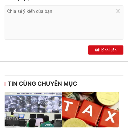
Gửi bình luận
TIN CÙNG CHUYÊN MỤC