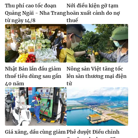
Thu phí cao tốc đoạn
Nới điều kiện gỡ tạm
Quảng Ngãi - Nha Trang
hoãn xuất cảnh do nợ
từ ngày 14/8
thuế
Nhật Bản lần đầu giảm
Nông sản Việt tăng tốc
thuế tiêu dùng sau gần
lên sàn thương mại điện
40 năm
tử
Giá xăng, dầu cùng giảm
Phê duyệt Điều chỉnh