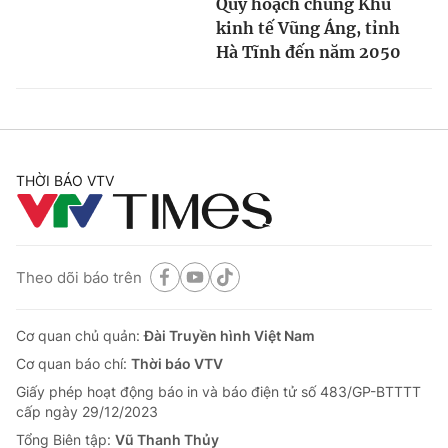
Quy hoạch chung Khu
kinh tế Vũng Áng, tỉnh
Hà Tĩnh đến năm 2050
THỜI BÁO VTV
Theo dõi báo trên
Cơ quan chủ quản:
Đài Truyền hình Việt Nam
Cơ quan báo chí:
Thời báo VTV
Giấy phép hoạt động báo in và báo điện tử số 483/GP-BTTTT
cấp ngày 29/12/2023
Tổng Biên tập:
Vũ Thanh Thủy