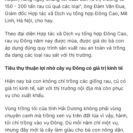
150 - 200 tấn rau củ quả các loại", ông Đàm Văn Đua,
Giám đốc Hợp tác xã Dịch vụ tổng hợp Đông Cao, Mê
Linh, Hà Nội, cho hay.
Theo đại diện Hợp tác xã Dịch vụ tổng hợp Đông Cao,
rau vụ Đông năm nay được mùa, được giá do bà con
áp dụng đúng quy trình sản xuất rau an toàn và trồng
đa dạng các loại rau sát với thị trường.
Tiêu thụ thuận lợi nhờ cây vụ Đông có giá trị kinh tế
Hiện nay bà con không chỉ trồng các giống rau, củ có
giá trị kinh tế, sát với thị trường nội địa mà còn phục
vụ cho xuất khẩu.
Vùng trồng tỏi của tỉnh Hải Dương không phải vùng
chuyên canh mà trồng xen vụ trên đất lúa vì vậy, hành,
tỏi chỉ trồng vào vụ Đông. Dù mỗi năm chỉ một vụ,
nhưng đây mới là cây làm giàu cho bà con nông dân.