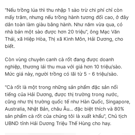
"Nếu trồng lúa thì thu nhập 1 sào trừ chi phí chỉ còn
mấy trăm, nhưng nếu trồng hành tương đối cao, ở đây
dân toàn làm giàu bằng hành. Như năm vừa qua, có
nhà bán một sào được hơn 20 triệu", ông Mạc Văn
Thái, xã Hiệp Hòa, Thị xã Kinh Môn, Hải Dương, cho
biết.
Còn vùng chuyên canh cà rốt đang được doanh
nghiệp, thương lái thu mua với giá hơn 10 triệu/sào.
Mức giá này, người trồng có lãi từ 5 - 6 triệu/sào.
"Cà rốt là một trong những sản phẩm đặc sản nổi
tiếng của Hải Dương, được thị trường trong nước,
cũng như thị trường quốc tế như Hàn Quốc, Singapore,
Australia, Nhật Bản, châu Âu... đặc biệt thích và 80%
sản phẩm cà rốt của chúng tôi là xuất khẩu", Chủ tịch
UBND tỉnh Hải Dương Triệu Thế Hùng cho hay.