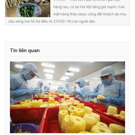
hàng rau, củ tại Hà Nội tăng giá mạnh. Các
mặt hàng thảo dược cũng đắt khách do nhu
cầu xông hơi hỗ trợ điều trị COVID-19 của người dân.
Tin liên quan