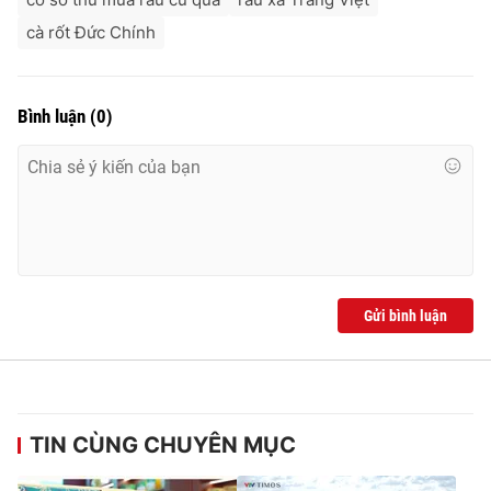
cà rốt Đức Chính
Bình luận
(
0
)
Gửi bình luận
TIN CÙNG CHUYÊN MỤC