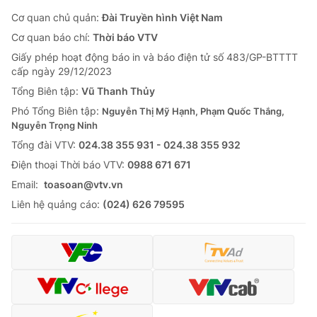
Cơ quan chủ quản:
Đài Truyền hình Việt Nam
Cơ quan báo chí:
Thời báo VTV
Giấy phép hoạt động báo in và báo điện tử số 483/GP-BTTTT
cấp ngày 29/12/2023
Tổng Biên tập:
Vũ Thanh Thủy
Phó Tổng Biên tập:
Nguyễn Thị Mỹ Hạnh, Phạm Quốc Thắng,
Nguyễn Trọng Ninh
Tổng đài VTV:
024.38 355 931 - 024.38 355 932
Ðiện thoại Thời báo VTV:
0988 671 671
Email:
toasoan@vtv.vn
Liên hệ quảng cáo:
(024) 626 79595