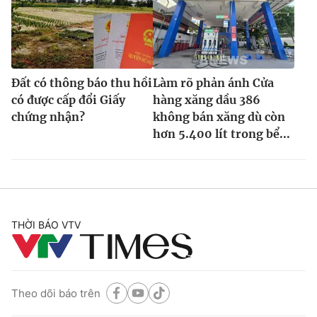
Đất có thông báo thu hồi
Làm rõ phản ánh Cửa
có được cấp đổi Giấy
hàng xăng dầu 386
chứng nhận?
không bán xăng dù còn
hơn 5.400 lít trong bể...
THỜI BÁO VTV
Theo dõi báo trên