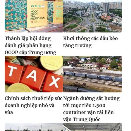
Thành lập hội đồng
Khơi thông các đầu kéo
đánh giá phân hạng
tăng trưởng
OCOP cấp Trung ương
Chính sách thuế tiếp sức
Ngành đường sắt hướng
doanh nghiệp nhỏ và
tới mục tiêu 1.500
vừa
container vận tải liên
vận Trung Quốc