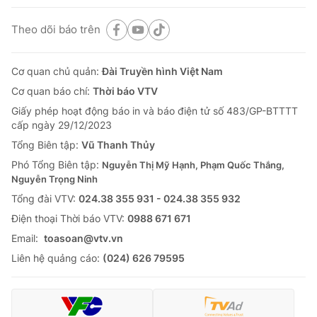
Theo dõi báo trên
Cơ quan chủ quản:
Đài Truyền hình Việt Nam
Cơ quan báo chí:
Thời báo VTV
Giấy phép hoạt động báo in và báo điện tử số 483/GP-BTTTT
cấp ngày 29/12/2023
Tổng Biên tập:
Vũ Thanh Thủy
Phó Tổng Biên tập:
Nguyễn Thị Mỹ Hạnh, Phạm Quốc Thắng,
Nguyễn Trọng Ninh
Tổng đài VTV:
024.38 355 931 - 024.38 355 932
Ðiện thoại Thời báo VTV:
0988 671 671
Email:
toasoan@vtv.vn
Liên hệ quảng cáo:
(024) 626 79595