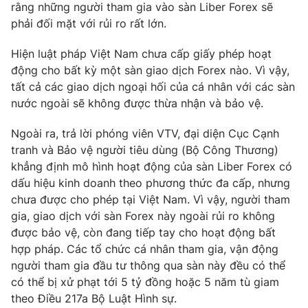
rằng những người tham gia vào sàn Liber Forex sẽ
phải đối mặt với rủi ro rất lớn.
Hiện luật pháp Việt Nam chưa cấp giấy phép hoạt
động cho bất kỳ một sàn giao dịch Forex nào. Vì vậy,
tất cả các giao dịch ngoại hối của cá nhân với các sàn
nước ngoài sẽ không được thừa nhận và bảo vệ.
Ngoài ra, trả lời phóng viên VTV, đại diện Cục Cạnh
tranh và Bảo vệ người tiêu dùng (Bộ Công Thương)
khẳng định mô hình hoạt động của sàn Liber Forex có
dấu hiệu kinh doanh theo phương thức đa cấp, nhưng
chưa được cho phép tại Việt Nam. Vì vậy, người tham
gia, giao dịch với sàn Forex này ngoài rủi ro không
được bảo vệ, còn đang tiếp tay cho hoạt động bất
hợp pháp. Các tổ chức cá nhân tham gia, vận động
người tham gia đầu tư thông qua sàn này đều có thể
có thể bị xử phạt tới 5 tỷ đồng hoặc 5 năm tù giam
theo Điều 217a Bộ Luật Hình sự.