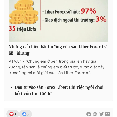
Những dấu hiệu bất thường của sàn Liber Forex trả
lãi "khủng"
VTV.vn - "Chúng em ở bên trong giá lên hay giá
xuống, lên sàn là chúng em biết trước, được giật dây
trước", người môi giới của sàn Liber Forex nói.
Đầu tư vào sàn Forex Liber: Chỉ việc ngồi chơi,
bỏ 1 vốn thu 100 lời
0
0