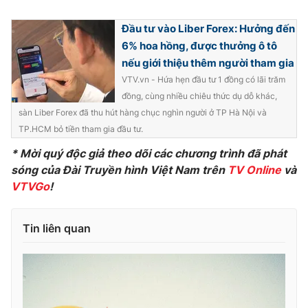
Đầu tư vào Liber Forex: Hưởng đến
6% hoa hồng, được thưởng ô tô
nếu giới thiệu thêm người tham gia
VTV.vn - Hứa hẹn đầu tư 1 đồng có lãi trăm
đồng, cùng nhiều chiêu thức dụ dỗ khác,
sàn Liber Forex đã thu hút hàng chục nghìn người ở TP Hà Nội và
TP.HCM bỏ tiền tham gia đầu tư.
* Mời quý độc giả theo dõi các chương trình đã phát
sóng của Đài Truyền hình Việt Nam trên
TV Online
và
VTVGo
!
Tin liên quan