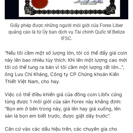
Giấy phép được những người môi giới của Forex Liber
quảng cáo là từ Ủy ban dịch vụ Tài chính Quốc tế Belize
IFSC.
"Nếu tôi cầm một số lượng lớn, tôi có thể đẩy giá coin
này lên bao nhiêu tùy thích. Khi lên một lượng cao mới
tôi có thể tung ra bán vì tôi cầm một lượng rất lớn...",
ông Lưu Chí Kháng, Công ty CP Chứng khoán Kiến
Thiết Việt Nam, cho hay.
Việc có thể điều khiển giá của đồng coin Libfx cũng
từng được 1 môi giới của sàn Forex này khẳng định:
"Bọn em ở bên trong này, giá lên hay giá xuống, lên
sàn là bọn em biết trước, được giật dây trước".
Căn cứ vào các dấu hiệu trên, các chuyên gia cho