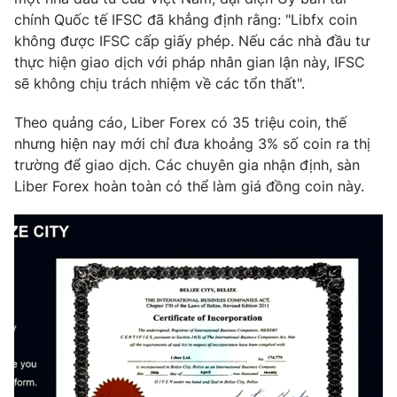
chính Quốc tế IFSC đã khẳng định rằng: "Libfx coin
không được IFSC cấp giấy phép. Nếu các nhà đầu tư
thực hiện giao dịch với pháp nhân gian lận này, IFSC
sẽ không chịu trách nhiệm về các tổn thất".
Theo quảng cáo, Liber Forex có 35 triệu coin, thế
nhưng hiện nay mới chỉ đưa khoảng 3% số coin ra thị
trường để giao dịch. Các chuyên gia nhận định, sàn
Liber Forex hoàn toàn có thể làm giá đồng coin này.