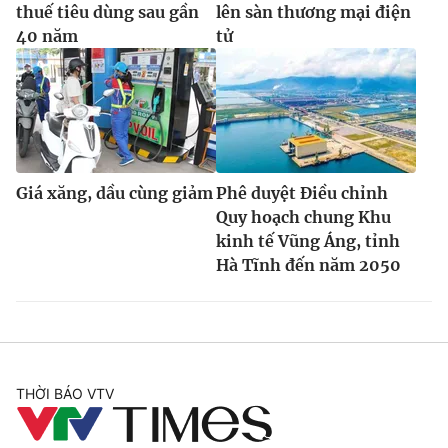
thuế tiêu dùng sau gần
lên sàn thương mại điện
40 năm
tử
Giá xăng, dầu cùng giảm
Phê duyệt Điều chỉnh
Quy hoạch chung Khu
kinh tế Vũng Áng, tỉnh
Hà Tĩnh đến năm 2050
THỜI BÁO VTV