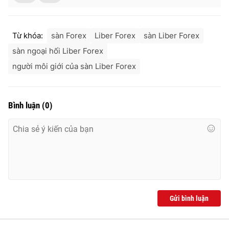
Từ khóa:
sàn Forex
Liber Forex
sàn Liber Forex
sàn ngoại hối Liber Forex
người môi giới của sàn Liber Forex
Bình luận
(
0
)
Gửi bình luận