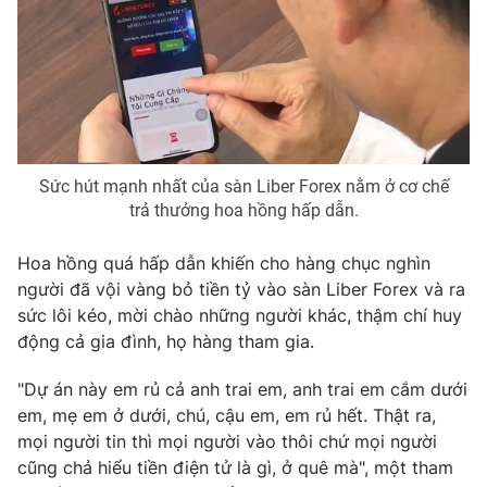
Sức hút mạnh nhất của sàn Liber Forex nằm ở cơ chế
trả thưởng hoa hồng hấp dẫn.
Hoa hồng quá hấp dẫn khiến cho hàng chục nghìn
người đã vội vàng bỏ tiền tỷ vào sàn Liber Forex và ra
sức lôi kéo, mời chào những người khác, thậm chí huy
động cả gia đình, họ hàng tham gia.
"Dự án này em rủ cả anh trai em, anh trai em cắm dưới
em, mẹ em ở dưới, chú, cậu em, em rủ hết. Thật ra,
mọi người tin thì mọi người vào thôi chứ mọi người
cũng chả hiểu tiền điện tử là gì, ở quê mà", một tham