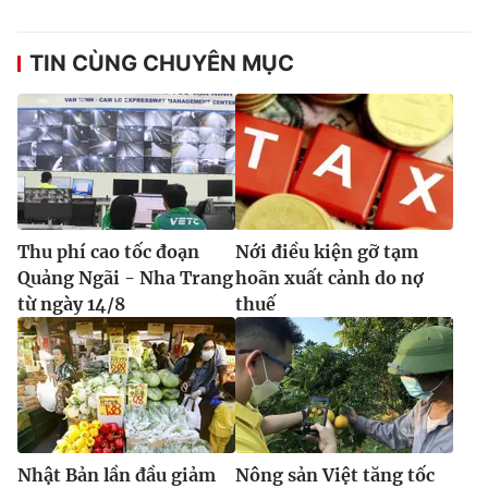
TIN CÙNG CHUYÊN MỤC
Thu phí cao tốc đoạn
Nới điều kiện gỡ tạm
Quảng Ngãi - Nha Trang
hoãn xuất cảnh do nợ
từ ngày 14/8
thuế
Nhật Bản lần đầu giảm
Nông sản Việt tăng tốc