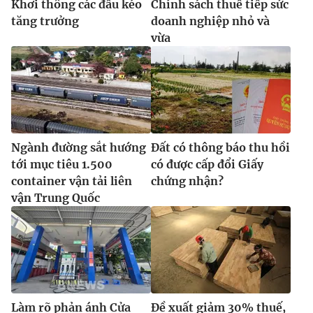
Khơi thông các đầu kéo
Chính sách thuế tiếp sức
tăng trưởng
doanh nghiệp nhỏ và
vừa
Ngành đường sắt hướng
Đất có thông báo thu hồi
tới mục tiêu 1.500
có được cấp đổi Giấy
container vận tải liên
chứng nhận?
vận Trung Quốc
Làm rõ phản ánh Cửa
Đề xuất giảm 30% thuế,