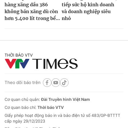
hàng xăng dầu 386
tiếp sức hộ kinh doanh
không bán xăng dù còn
và doanh nghiệp siêu
hơn 5.400 lít trong bể...
nhỏ
THỜI BÁO VTV
Theo dõi báo trên
Cơ quan chủ quản:
Đài Truyền hình Việt Nam
Cơ quan báo chí:
Thời báo VTV
Giấy phép hoạt động báo in và báo điện tử số 483/GP-BTTTT
cấp ngày 29/12/2023