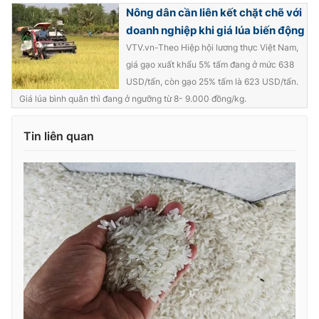
Nông dân cần liên kết chặt chẽ với
doanh nghiệp khi giá lúa biến động
VTV.vn-Theo Hiệp hội lương thực Việt Nam,
giá gạo xuất khẩu 5% tấm đang ở mức 638
USD/tấn, còn gạo 25% tấm là 623 USD/tấn.
Giá lúa bình quân thì đang ở ngưỡng từ 8- 9.000 đồng/kg.
Tin liên quan