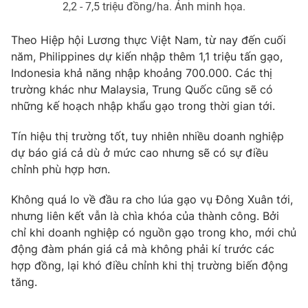
2,2 - 7,5 triệu đồng/ha. Ảnh minh họa.
Theo Hiệp hội Lương thực Việt Nam, từ nay đến cuối
năm, Philippines dự kiến nhập thêm 1,1 triệu tấn gạo,
Indonesia khả năng nhập khoảng 700.000. Các thị
trường khác như Malaysia, Trung Quốc cũng sẽ có
những kế hoạch nhập khẩu gạo trong thời gian tới.
Tín hiệu thị trường tốt, tuy nhiên nhiều doanh nghiệp
dự báo giá cả dù ở mức cao nhưng sẽ có sự điều
chỉnh phù hợp hơn.
Không quá lo về đầu ra cho lúa gạo vụ Đông Xuân tới,
nhưng liên kết vẫn là chìa khóa của thành công. Bởi
chỉ khi doanh nghiệp có nguồn gạo trong kho, mới chủ
động đàm phán giá cả mà không phải kí trước các
hợp đồng, lại khó điều chỉnh khi thị trường biến động
tăng.