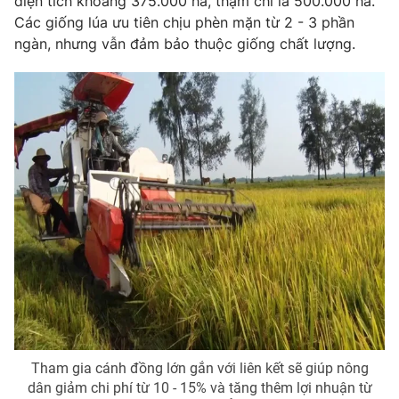
diện tích khoảng 375.000 ha, thậm chí là 500.000 ha.
Các giống lúa ưu tiên chịu phèn mặn từ 2 - 3 phần
ngàn, nhưng vẫn đảm bảo thuộc giống chất lượng.
Tham gia cánh đồng lớn gắn với liên kết sẽ giúp nông
dân giảm chi phí từ 10 - 15% và tăng thêm lợi nhuận từ