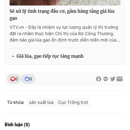
Sẽ xử lý tình trạng đầu cơ, găm hàng tăng giá lúa
gạo
VTV.vn - Đây là nhiệm vụ lực lượng quản lý thị trường
đặt ra nhằm thực hiện Chỉ thị của Bộ Công Thương,
đảm bảo giá lúa gạo ổn định trước diễn biến mới của...
Giá lúa, gạo tiếp tục tăng mạnh
0
0
Từ khóa:
sản xuất lúa
Cục Trồng trọt
Bình luận
(
0
)