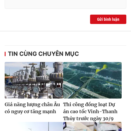
Gửi bình luận
TIN CÙNG CHUYÊN MỤC
Giá năng lượng châu Âu
Thi công đồng loạt Dự
có nguy cơ tăng mạnh
án cao tốc Vinh-Thanh
Thủy trước ngày 30/9