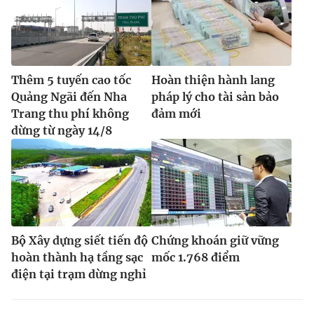
Thêm 5 tuyến cao tốc
Hoàn thiện hành lang
Quảng Ngãi đến Nha
pháp lý cho tài sản bảo
Trang thu phí không
đảm mới
dừng từ ngày 14/8
Bộ Xây dựng siết tiến độ
Chứng khoán giữ vững
hoàn thành hạ tầng sạc
mốc 1.768 điểm
điện tại trạm dừng nghỉ