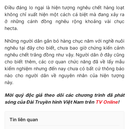
Phim VTV
Giải trí
Điều đáng lo ngại là hiện tượng nghêu chết hàng loạt
Hậu trường
không chỉ xuất hiện một cách cá biệt mà đang xảy ra
Điện ảnh
ở những cánh đồng nghêu rộng khoảng vài chục
Đời sống
Nhân vật
hecta.
Âm nhạc
Du lịch
Khán giả
Giáo dục
Những người dân gắn bó hàng chục năm với nghề nuôi
Sao
Làm đẹp
Giải sao mai
nghêu tại đây cho biết, chưa bao giờ chứng kiến cảnh
Tuyển sinh
nghêu chết trắng đồng như vậy. Người dân ở đây cũng
Công nghệ
Chất lượng cuộc sống
cho biết thêm, các cơ quan chức năng đã về lấy mẫu
Học trực tuyến
Hitech Công nghệ tương lai
kiểm nghiệm nhưng đến nay chưa có bất cứ thông báo
Giao lưu trực tuyến
nào cho người dân về nguyên nhân của hiện tượng
Sản phẩm
này.
Lịch phát sóng
Thị trường
Mời quý độc giả theo dõi các chương trình đã phát
sóng của Đài Truyền hình Việt Nam trên
TV Online
!
Tư vấn
Chuyên mục khác
Tin liên quan
Emagazine
Podcast