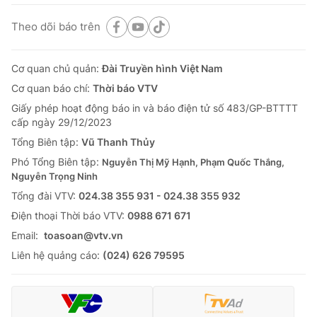
Theo dõi báo trên
Cơ quan chủ quản:
Đài Truyền hình Việt Nam
Cơ quan báo chí:
Thời báo VTV
Giấy phép hoạt động báo in và báo điện tử số 483/GP-BTTTT
cấp ngày 29/12/2023
Tổng Biên tập:
Vũ Thanh Thủy
Phó Tổng Biên tập:
Nguyễn Thị Mỹ Hạnh, Phạm Quốc Thắng,
Nguyễn Trọng Ninh
Tổng đài VTV:
024.38 355 931 - 024.38 355 932
Ðiện thoại Thời báo VTV:
0988 671 671
Email:
toasoan@vtv.vn
Liên hệ quảng cáo:
(024) 626 79595