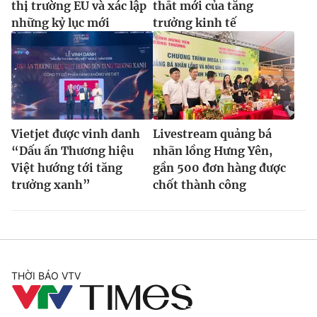
thị trường EU và xác lập
thắt mới của tăng
những kỷ lục mới
trưởng kinh tế
Vietjet được vinh danh
Livestream quảng bá
“Dấu ấn Thương hiệu
nhãn lồng Hưng Yên,
Việt hướng tới tăng
gần 500 đơn hàng được
trưởng xanh”
chốt thành công
THỜI BÁO VTV