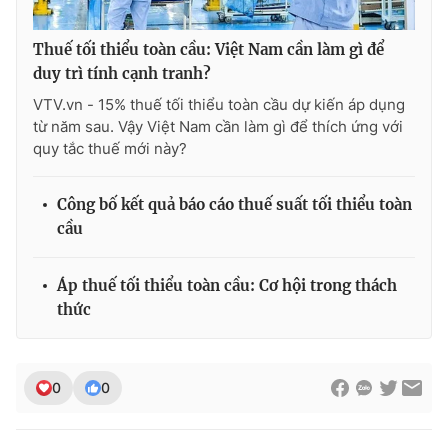
Thuế tối thiểu toàn cầu: Việt Nam cần làm gì để
duy trì tính cạnh tranh?
VTV.vn - 15% thuế tối thiểu toàn cầu dự kiến áp dụng
từ năm sau. Vậy Việt Nam cần làm gì để thích ứng với
quy tắc thuế mới này?
Công bố kết quả báo cáo thuế suất tối thiểu toàn
cầu
Áp thuế tối thiểu toàn cầu: Cơ hội trong thách
thức
0
0