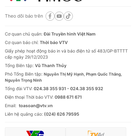
Theo dõi báo trên
Cơ quan chủ quản:
Đài Truyền hình Việt Nam
Cơ quan báo chí:
Thời báo VTV
Giấy phép hoạt động báo in và báo điện tử số 483/GP-BTTTT
cấp ngày 29/12/2023
Tổng Biên tập:
Vũ Thanh Thủy
Phó Tổng Biên tập:
Nguyễn Thị Mỹ Hạnh, Phạm Quốc Thắng,
Nguyễn Trọng Ninh
Tổng đài VTV:
024.38 355 931 - 024.38 355 932
Ðiện thoại Thời báo VTV:
0988 671 671
Email:
toasoan@vtv.vn
Liên hệ quảng cáo:
(024) 626 79595