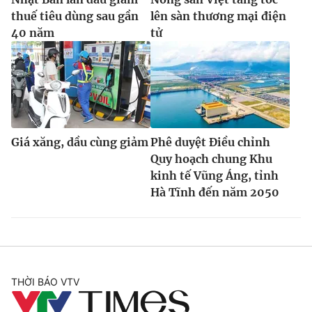
thuế tiêu dùng sau gần
lên sàn thương mại điện
40 năm
tử
Giá xăng, dầu cùng giảm
Phê duyệt Điều chỉnh
Quy hoạch chung Khu
kinh tế Vũng Áng, tỉnh
Hà Tĩnh đến năm 2050
THỜI BÁO VTV