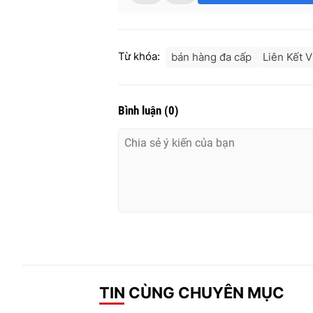
Từ khóa:
bán hàng đa cấp
Liên Kết V
Bình luận
(
0
)
TIN CÙNG CHUYÊN MỤC