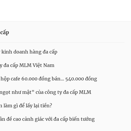
 cấp
y kinh doanh hàng đa cấp
ty đa cấp MLM Việt Nam
hộp cafe 60.000 đồng bán... 540.000 đồng
 "ngọt như mật" của công ty đa cấp MLM
 làm gì để lấy lại tiền?
ân đề cao cảnh giác với đa cấp biến tướng