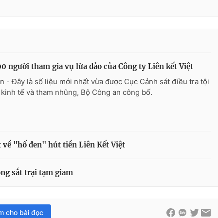
0 người tham gia vụ lừa đảo của Công ty Liên kết Việt
n - Đây là số liệu mới nhất vừa được Cục Cảnh sát điều tra tội
kinh tế và tham nhũng, Bộ Công an công bố.
 về "hố đen" hút tiền Liên Kết Việt
ong sắt trại tạm giam
im cho bài đọc