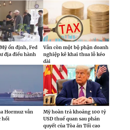
Mỹ ổn định, Fed
Vẫn còn một bộ phận doanh
ư địa điều hành
nghiệp kê khai thua lỗ kéo
dài
qua Hormuz vẫn
Mỹ hoàn trả khoảng 100 tỷ
 hồi
USD thuế quan sau phán
quyết của Tòa án Tối cao