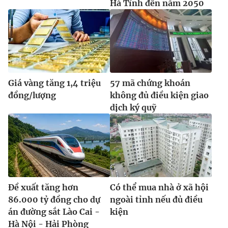
Hà Tĩnh đến năm 2050
Giá vàng tăng 1,4 triệu
57 mã chứng khoán
đồng/lượng
không đủ điều kiện giao
dịch ký quỹ
Đề xuất tăng hơn
Có thể mua nhà ở xã hội
86.000 tỷ đồng cho dự
ngoài tỉnh nếu đủ điều
án đường sắt Lào Cai -
kiện
Hà Nội - Hải Phòng