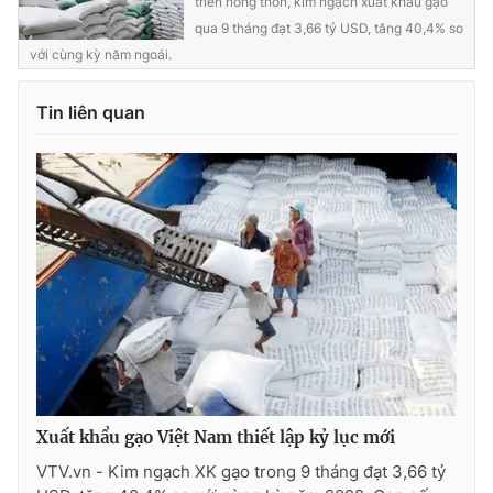
triển nông thôn, kim ngạch xuất khẩu gạo
qua 9 tháng đạt 3,66 tỷ USD, tăng 40,4% so
với cùng kỳ năm ngoái.
Tin liên quan
Xuất khẩu gạo Việt Nam thiết lập kỷ lục mới
VTV.vn - Kim ngạch XK gạo trong 9 tháng đạt 3,66 tỷ