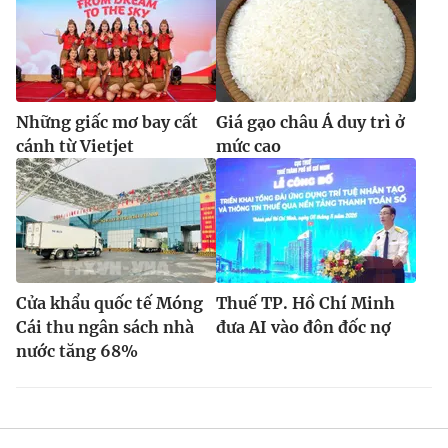
Những giấc mơ bay cất
Giá gạo châu Á duy trì ở
cánh từ Vietjet
mức cao
Cửa khẩu quốc tế Móng
Thuế TP. Hồ Chí Minh
Cái thu ngân sách nhà
đưa AI vào đôn đốc nợ
nước tăng 68%