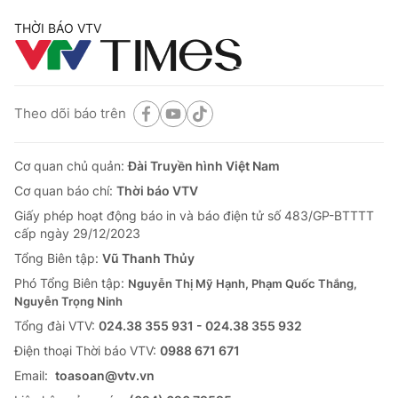
THỜI BÁO VTV
Theo dõi báo trên
Cơ quan chủ quản:
Đài Truyền hình Việt Nam
Cơ quan báo chí:
Thời báo VTV
Giấy phép hoạt động báo in và báo điện tử số 483/GP-BTTTT
cấp ngày 29/12/2023
Tổng Biên tập:
Vũ Thanh Thủy
Phó Tổng Biên tập:
Nguyễn Thị Mỹ Hạnh, Phạm Quốc Thắng,
Nguyễn Trọng Ninh
Tổng đài VTV:
024.38 355 931 - 024.38 355 932
Ðiện thoại Thời báo VTV:
0988 671 671
Email:
toasoan@vtv.vn