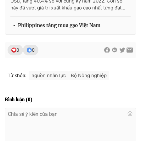
USD, tăng 40,4% so với cùng kỳ năm 2022. Con số
này đã vượt giá trị xuất khẩu gạo cao nhất từng đạt...
Philippines tăng mua gạo Việt Nam
0
0
Từ khóa:
nguồn nhân lực
Bộ Nông nghiệp
Bình luận
(
0
)