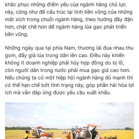
khắc phục những điểm yếu của ngành hàng chủ lực
này, cũng như để cấu trúc lại tính bền vững của những
mắt xích trong chuỗi ngành hàng, theo hướng đầy đặn
hơn, chặt chẽ hơn để ngành hàng lúa gạo phát triển
bền vững.
Những ngày qua tại phía Nam, thương lái đua nhau thu
gom, đẩy giá lúa trong dân lên cao. Điều này khiến
không ít doanh nghiệp phải hủy hợp đồng do bị lỗ,
còn người dân trong nước phải mua gạo giá cao hơn.
Nếu chúng ta có một hiệp hội ngành hàng đủ mạnh thì
có thể hạn chế bớt tình trạng này, góp phần hài hòa lợi
ích mà vẫn đáp ứng được yêu cầu xuất khẩu.