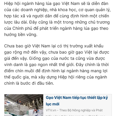
Hiệp hội ngành hàng lúa gạo Việt Nam sẽ là diễn đàn
của các doanh nghiệp, nhà khoa học, cơ quan quản lý,
hợp tác xã và người dân để cùng định hình một chiến
lược lâu dài. Đây cũng là một trong những chủ trương
của Chính phủ để phát triển ngành hàng lúa gạo theo
hướng bền vững.
Chưa bao giờ Việt Nam lại có thị trường xuất khẩu
gạo rộng mở đến vậy, chưa bao giờ gạo Việt lại được
giá đến vậy. Giống gạo của nước ta cũng vừa được
vinh danh là gạo ngon nhất thế giới. Đây chính là thời
điểm chín muồi để định hình lại ngành hàng mang lợi
thế quốc gia, mà xây dựng Hiệp hội riêng của ngành
chính là bước đi đầu tiên.
Gạo Việt Nam tiếp tục thiết lập kỷ
lục mới
VTV.vn - Theo Bộ Nông nghiệp và Phát