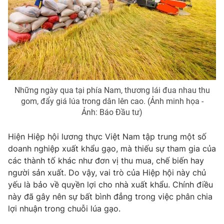
Những ngày qua tại phía Nam, thương lái đua nhau thu
gom, đẩy giá lúa trong dân lên cao. (Ảnh minh họa -
Ảnh: Báo Đầu tư)
Hiện Hiệp hội lương thực Việt Nam tập trung một số
doanh nghiệp xuất khẩu gạo, mà thiếu sự tham gia của
các thành tố khác như đơn vị thu mua, chế biến hay
người sản xuất. Do vậy, vai trò của Hiệp hội này chủ
yếu là bảo về quyền lợi cho nhà xuất khẩu. Chính điều
này đã gây nên sự bất bình đẳng trong việc phân chia
lợi nhuận trong chuỗi lúa gạo.