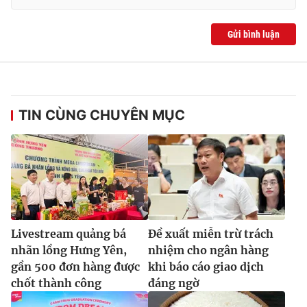
Gửi bình luận
TIN CÙNG CHUYÊN MỤC
Livestream quảng bá
Đề xuất miễn trừ trách
nhãn lồng Hưng Yên,
nhiệm cho ngân hàng
gần 500 đơn hàng được
khi báo cáo giao dịch
chốt thành công
đáng ngờ