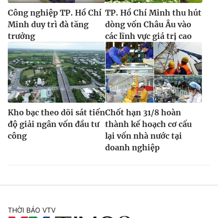
Công nghiệp TP. Hồ Chí
TP. Hồ Chí Minh thu hút
Minh duy trì đà tăng
dòng vốn Châu Âu vào
trưởng
các lĩnh vực giá trị cao
Kho bạc theo dõi sát tiến
Chốt hạn 31/8 hoàn
độ giải ngân vốn đầu tư
thành kế hoạch cơ cấu
công
lại vốn nhà nước tại
doanh nghiệp
THỜI BÁO VTV