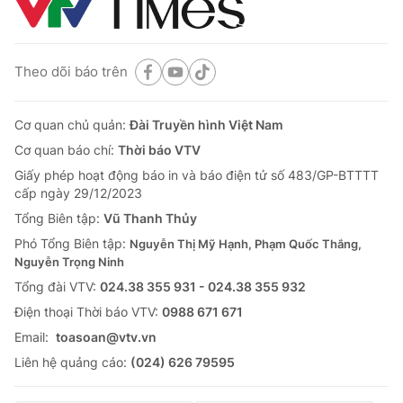
Theo dõi báo trên
Cơ quan chủ quản:
Đài Truyền hình Việt Nam
Cơ quan báo chí:
Thời báo VTV
Giấy phép hoạt động báo in và báo điện tử số 483/GP-BTTTT
cấp ngày 29/12/2023
Tổng Biên tập:
Vũ Thanh Thủy
Phó Tổng Biên tập:
Nguyễn Thị Mỹ Hạnh, Phạm Quốc Thắng,
Nguyễn Trọng Ninh
Tổng đài VTV:
024.38 355 931 - 024.38 355 932
Ðiện thoại Thời báo VTV:
0988 671 671
Email:
toasoan@vtv.vn
Liên hệ quảng cáo:
(024) 626 79595