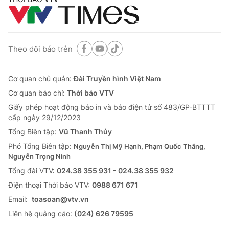
Theo dõi báo trên
Cơ quan chủ quản:
Đài Truyền hình Việt Nam
Cơ quan báo chí:
Thời báo VTV
Giấy phép hoạt động báo in và báo điện tử số 483/GP-BTTTT
cấp ngày 29/12/2023
Tổng Biên tập:
Vũ Thanh Thủy
Phó Tổng Biên tập:
Nguyễn Thị Mỹ Hạnh, Phạm Quốc Thắng,
Nguyễn Trọng Ninh
Tổng đài VTV:
024.38 355 931 - 024.38 355 932
Ðiện thoại Thời báo VTV:
0988 671 671
Email:
toasoan@vtv.vn
Liên hệ quảng cáo:
(024) 626 79595