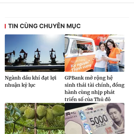
TIN CÙNG CHUYÊN MỤC
Ngành dầu khí đạt lợi
GPBank mở rộng hệ
nhuận kỷ lục
sinh thái tài chính, đồng
hành cùng nhịp phát
triển số của Thủ đô