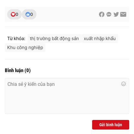
0
0
Từ khóa:
thị trường bất động sản
xuất nhập khẩu
Khu công nghiệp
Bình luận
(
0
)
Gửi bình luận