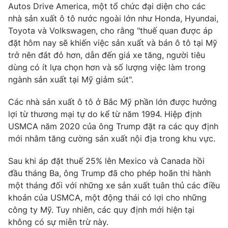
Autos Drive America, một tổ chức đại diện cho các
nhà sản xuất ô tô nước ngoài lớn như Honda, Hyundai,
Toyota và Volkswagen, cho rằng "thuế quan được áp
đặt hôm nay sẽ khiến việc sản xuất và bán ô tô tại Mỹ
trở nên đắt đỏ hơn, dẫn đến giá xe tăng, người tiêu
dùng có ít lựa chọn hơn và số lượng việc làm trong
ngành sản xuất tại Mỹ giảm sút".
Các nhà sản xuất ô tô ở Bắc Mỹ phần lớn được hưởng
lợi từ thương mại tự do kể từ năm 1994. Hiệp định
USMCA năm 2020 của ông Trump đặt ra các quy định
mới nhằm tăng cường sản xuất nội địa trong khu vực.
Sau khi áp đặt thuế 25% lên Mexico và Canada hồi
đầu tháng Ba, ông Trump đã cho phép hoãn thi hành
một tháng đối với những xe sản xuất tuân thủ các điều
khoản của USMCA, một động thái có lợi cho những
công ty Mỹ. Tuy nhiên, các quy định mới hiện tại
không có sự miễn trừ này.