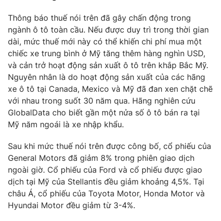
Thông báo thuế nói trên đã gây chấn động trong
ngành ô tô toàn cầu. Nếu được duy trì trong thời gian
dài, mức thuế mới này có thể khiến chi phí mua một
chiếc xe trung bình ở Mỹ tăng thêm hàng nghìn USD,
và cản trở hoạt động sản xuất ô tô trên khắp Bắc Mỹ.
Nguyên nhân là do hoạt động sản xuất của các hãng
xe ô tô tại Canada, Mexico và Mỹ đã đan xen chặt chẽ
với nhau trong suốt 30 năm qua. Hãng nghiên cứu
GlobalData cho biết gần một nửa số ô tô bán ra tại
Mỹ năm ngoái là xe nhập khẩu.
Sau khi mức thuế nói trên được công bố, cổ phiếu của
General Motors đã giảm 8% trong phiên giao dịch
ngoài giờ. Cổ phiếu của Ford và cổ phiếu được giao
dịch tại Mỹ của Stellantis đều giảm khoảng 4,5%. Tại
châu Á, cổ phiếu của Toyota Motor, Honda Motor và
Hyundai Motor đều giảm từ 3-4%.