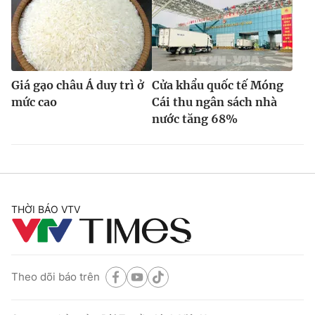
Giá gạo châu Á duy trì ở
Cửa khẩu quốc tế Móng
mức cao
Cái thu ngân sách nhà
nước tăng 68%
THỜI BÁO VTV
Theo dõi báo trên