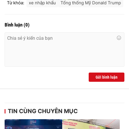
Từ khóa:
xe nhập khẩu
Tổng thống Mỹ Donald Trump
Bình luận
(
0
)
Gửi bình luận
TIN CÙNG CHUYÊN MỤC