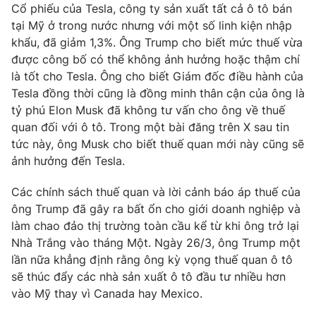
Cổ phiếu của Tesla, công ty sản xuất tất cả ô tô bán
tại Mỹ ở trong nước nhưng với một số linh kiện nhập
khẩu, đã giảm 1,3%. Ông Trump cho biết mức thuế vừa
được công bố có thể không ảnh hưởng hoặc thậm chí
là tốt cho Tesla. Ông cho biết Giám đốc điều hành của
Tesla đồng thời cũng là đồng minh thân cận của ông là
tỷ phú Elon Musk đã không tư vấn cho ông về thuế
quan đối với ô tô. Trong một bài đăng trên X sau tin
tức này, ông Musk cho biết thuế quan mới này cũng sẽ
ảnh hưởng đến Tesla.
Các chính sách thuế quan và lời cảnh báo áp thuế của
ông Trump đã gây ra bất ổn cho giới doanh nghiệp và
làm chao đảo thị trường toàn cầu kể từ khi ông trở lại
Nhà Trắng vào tháng Một. Ngày 26/3, ông Trump một
lần nữa khẳng định rằng ông kỳ vọng thuế quan ô tô
sẽ thúc đẩy các nhà sản xuất ô tô đầu tư nhiều hơn
vào Mỹ thay vì Canada hay Mexico.