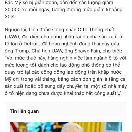
Bắc Mỹ sẽ bị gián đoạn, dẫn đến sản lượng giảm
20.000 xe mỗi ngày, tương đương mức giảm khoảng
30%.
Ngược lại, Liên đoàn Công nhân Ô tô Thống nhất
(UAW), đại diện cho công nhân tại ba nhà sản xuất ô
tô lớn ở Detroit, đã hoan nghênh động thái này của
ông Trump. Chủ tịch UAW, ông Shawn Fain, cho biết:
"Với mức thuế này, hàng nghìn việc làm ngành ô tô với
mức lương tốt dành cho lao động phổ thông có thể
quay trở lại các cộng đồng lao động trên khắp nước
Mỹ chỉ trong vài tháng, bằng cách đơn giản là tăng ca
sản xuất hoặc bổ sung dây chuyền tại một số nhà máy
ô tô hiện đang chưa được khai thác hết công suất"./.
Tin liên quan