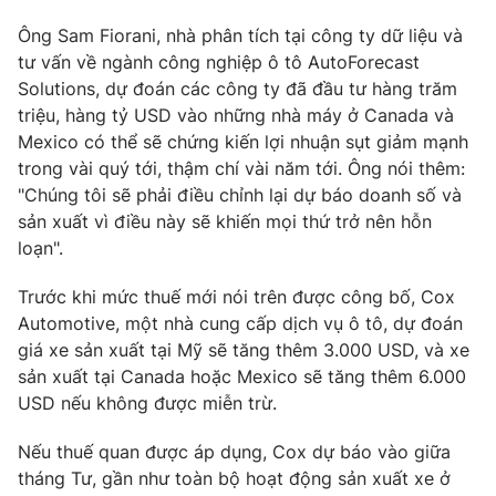
Ông Sam Fiorani, nhà phân tích tại công ty dữ liệu và
tư vấn về ngành công nghiệp ô tô AutoForecast
Solutions, dự đoán các công ty đã đầu tư hàng trăm
triệu, hàng tỷ USD vào những nhà máy ở Canada và
Mexico có thể sẽ chứng kiến lợi nhuận sụt giảm mạnh
trong vài quý tới, thậm chí vài năm tới. Ông nói thêm:
"Chúng tôi sẽ phải điều chỉnh lại dự báo doanh số và
sản xuất vì điều này sẽ khiến mọi thứ trở nên hỗn
loạn".
Trước khi mức thuế mới nói trên được công bố, Cox
Automotive, một nhà cung cấp dịch vụ ô tô, dự đoán
giá xe sản xuất tại Mỹ sẽ tăng thêm 3.000 USD, và xe
sản xuất tại Canada hoặc Mexico sẽ tăng thêm 6.000
USD nếu không được miễn trừ.
Nếu thuế quan được áp dụng, Cox dự báo vào giữa
tháng Tư, gần như toàn bộ hoạt động sản xuất xe ở