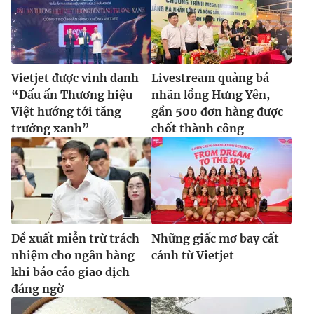
Vietjet được vinh danh
Livestream quảng bá
“Dấu ấn Thương hiệu
nhãn lồng Hưng Yên,
Việt hướng tới tăng
gần 500 đơn hàng được
trưởng xanh”
chốt thành công
Đề xuất miễn trừ trách
Những giấc mơ bay cất
nhiệm cho ngân hàng
cánh từ Vietjet
khi báo cáo giao dịch
đáng ngờ