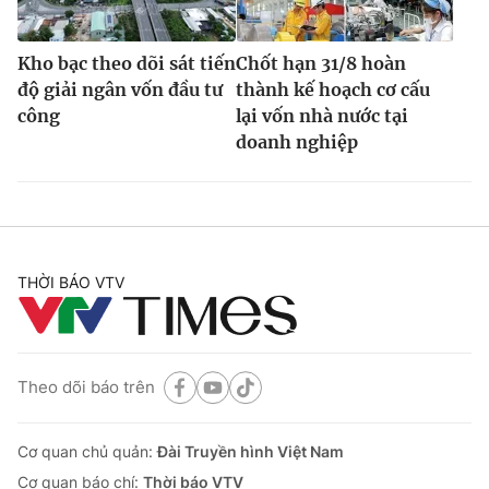
Kho bạc theo dõi sát tiến
Chốt hạn 31/8 hoàn
độ giải ngân vốn đầu tư
thành kế hoạch cơ cấu
công
lại vốn nhà nước tại
doanh nghiệp
THỜI BÁO VTV
Theo dõi báo trên
Cơ quan chủ quản:
Đài Truyền hình Việt Nam
Cơ quan báo chí:
Thời báo VTV