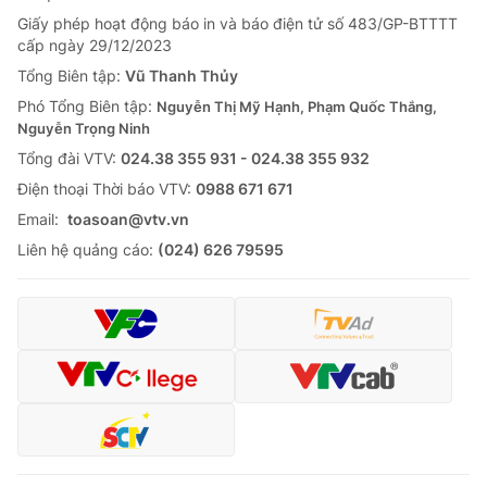
Giấy phép hoạt động báo in và báo điện tử số 483/GP-BTTTT
cấp ngày 29/12/2023
Tổng Biên tập:
Vũ Thanh Thủy
Phó Tổng Biên tập:
Nguyễn Thị Mỹ Hạnh, Phạm Quốc Thắng,
Nguyễn Trọng Ninh
Tổng đài VTV:
024.38 355 931 - 024.38 355 932
Ðiện thoại Thời báo VTV:
0988 671 671
Email:
toasoan@vtv.vn
Liên hệ quảng cáo:
(024) 626 79595