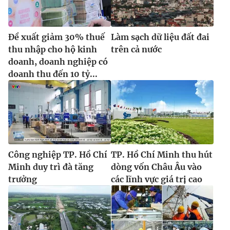
Đề xuất giảm 30% thuế
Làm sạch dữ liệu đất đai
thu nhập cho hộ kinh
trên cả nước
doanh, doanh nghiệp có
doanh thu đến 10 tỷ...
Công nghiệp TP. Hồ Chí
TP. Hồ Chí Minh thu hút
Minh duy trì đà tăng
dòng vốn Châu Âu vào
trưởng
các lĩnh vực giá trị cao