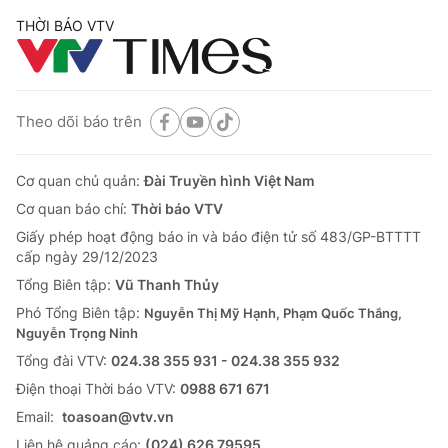
THỜI BÁO VTV
Theo dõi báo trên
Cơ quan chủ quản:
Đài Truyền hình Việt Nam
Cơ quan báo chí:
Thời báo VTV
Giấy phép hoạt động báo in và báo điện tử số 483/GP-BTTTT
cấp ngày 29/12/2023
Tổng Biên tập:
Vũ Thanh Thủy
Phó Tổng Biên tập:
Nguyễn Thị Mỹ Hạnh, Phạm Quốc Thắng,
Nguyễn Trọng Ninh
Tổng đài VTV:
024.38 355 931 - 024.38 355 932
Ðiện thoại Thời báo VTV:
0988 671 671
Email:
toasoan@vtv.vn
Liên hệ quảng cáo:
(024) 626 79595